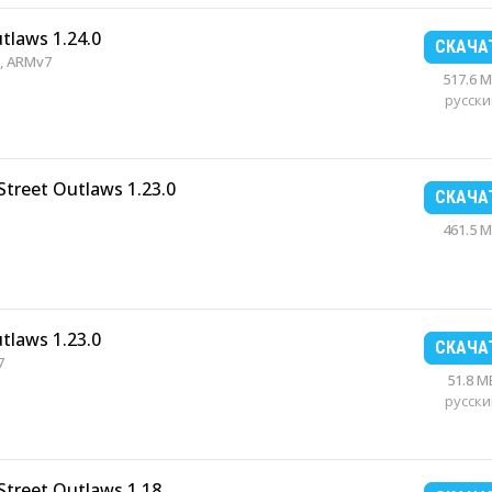
utlaws 1.24.0
СКАЧА
, ARMv7
517.6 
русски
Street Outlaws 1.23.0
СКАЧА
461.5 
utlaws 1.23.0
СКАЧА
7
51.8 M
русски
Street Outlaws 1.18