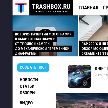
ГЛАВНАЯ
П
ИСТОРИЯ РАЗВИТИЯ ФОТОГРАФИИ
В СМАРТФОНАХ HUAWEI:
ОТ ТРОЙНОЙ КАМЕРЫ
ПАР 200°C И НИ
ДО МЕХАНИЧЕСКОЙ ПЕРЕМЕННОЙ
ОБЗОР МОЮЩЕ
ДИАФРАГМЫ
DREAME H16 ST
СОЗДАТЬ ПОСТ
DRIFT
ИГРЫ
/ 
A
НОВОСТИ
СТАТЬИ
ОБЗОРЫ
ВИДЕО