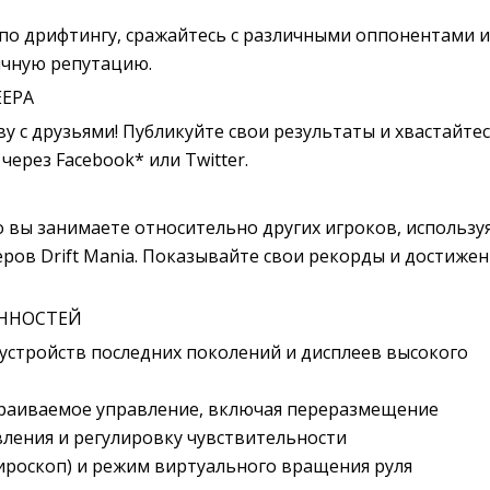
по дрифтингу, сражайтесь с различными оппонентами и
ичную репутацию.
ЕРА
у с друзьями! Публикуйте свои результаты и хвастайте
через Facebook* или Twitter.
о вы занимаете относительно других игроков, использу
ров Drift Mania. Показывайте свои рекорды и достижен
ННОСТЕЙ
устройств последних поколений и дисплеев высокого
раиваемое управление, включая переразмещение
ления и регулировку чувствительности
ироскоп) и режим виртуального вращения руля