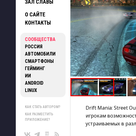
ЗАЛ СЛАВЫ
О САЙТЕ
КОНТАКТЫ
СООБЩЕСТВА
РОССИЯ
АВТОМОБИЛИ
СМАРТФОНЫ
ГЕЙМИНГ
ИИ
ANDROID
LINUX
Drift Mania: Street 
КАК СТАТЬ АВТОРОМ?
КАК РАЗМЕСТИТЬ
игрокам возможност
ПРИЛОЖЕНИЕ?
устраиваемых в разл