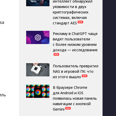
интеллект обнаружил
уязвимости в двух
криптографических
системах, включая
ва
стандарт AES
Рекламу в ChatGPT чаще
видят пользователи
с более низким уровнем
дохода — исследование
Пользователь превратил
NAS в игровой ПК: что
из этого вышло
В браузере Chrome
для Android и iOS
иль
появилась новая панель
навигации с кнопкой
Gemini