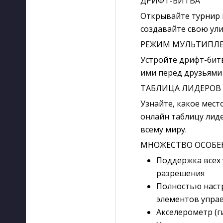
ДРИФТ-БИТВА
Открывайте турнир 
создавайте свою ул
РЕЖИМ МУЛЬТИПЛЕ
Устройте дрифт-битв
ими перед друзьями 
ТАБЛИЦА ЛИДЕРОВ
Узнайте, какое мест
онлайн таблицу лиде
всему миру.
МНОЖЕСТВО ОСОБЕ
Поддержка всех 
разрешения
Полностью наст
элементов управ
Акселерометр (г