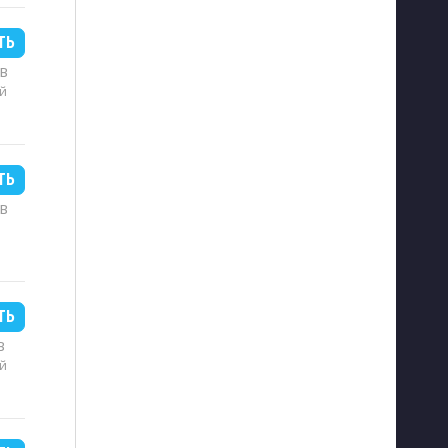
ТЬ
MB
й
ТЬ
MB
ТЬ
B
й