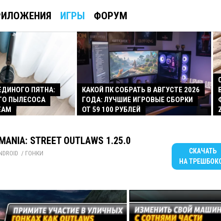
РИЛОЖЕНИЯ
ИГРЫ
ФОРУМ
 ЕДИНОГО ПЯТНА:
КАКОЙ ПК СОБРАТЬ В АВГУСТЕ 2026
ГО ПЫЛЕСОСА
ГОДА: ЛУЧШИЕ ИГРОВЫЕ СБОРКИ
EAM
ОТ 59 100 РУБЛЕЙ
 MANIA: STREET OUTLAWS 1.25.0
СКАЧАТЬ
NDROID
/ 
ГОНКИ
НА ТРЕШБОК