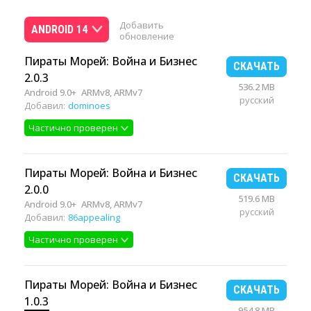
Добавить
ANDROID 14
обновление
Пираты Морей: Война и Бизнес
СКАЧАТЬ
2.0.3
536.2 MB
Android 9.0+
ARMv8, ARMv7
русский
Добавил:
dominoes
Частично проверен
Пираты Морей: Война и Бизнес
СКАЧАТЬ
2.0.0
519.6 MB
Android 9.0+
ARMv8, ARMv7
русский
Добавил:
86appealing
Частично проверен
Пираты Морей: Война и Бизнес
СКАЧАТЬ
1.0.3
954.8 MB