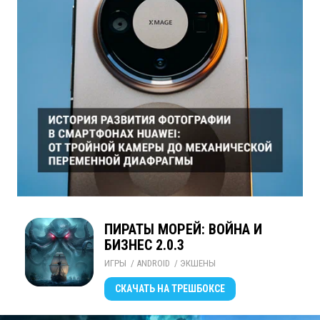
ПИРАТЫ МОРЕЙ: ВОЙНА И
БИЗНЕС 2.0.3
ИГРЫ
/ 
ANDROID
/ 
ЭКШЕНЫ
СКАЧАТЬ
НА ТРЕШБОКСЕ