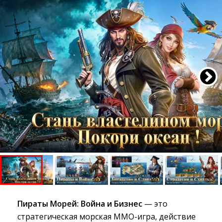
Пираты Морей: Война и Бизнес
— это
стратегическая морская MMO-игра, действие