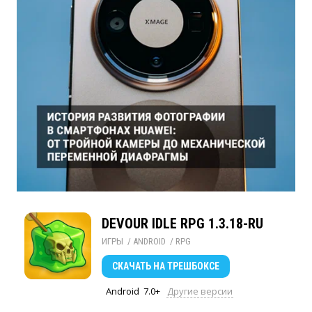
DEVOUR IDLE RPG 1.3.18-RU
ИГРЫ
/ 
ANDROID
/ 
RPG
СКАЧАТЬ
НА ТРЕШБОКСЕ
Android
7.0+
Другие версии