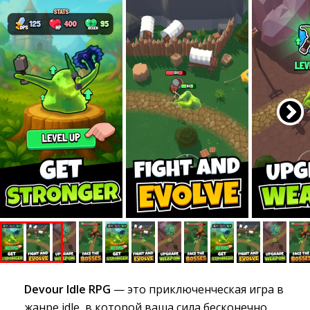
Devour Idle RPG
— это приключенческая игра в 
жанре idle, в которой ваша сила бесконечно