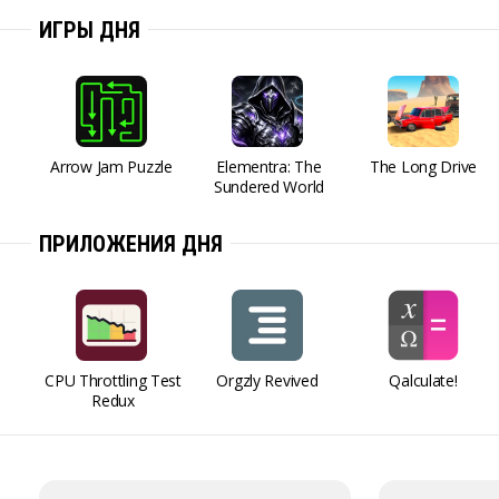
ИГРЫ ДНЯ
Arrow Jam Puzzle
Elementra: The
The Long Drive
Sundered World
ПРИЛОЖЕНИЯ ДНЯ
CPU Throttling Test
Orgzly Revived
Qalculate!
Redux