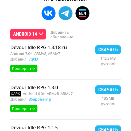
Добавить
ANDROID 14
обновление
Devour Idle RPG 1.3.18-ru
СКАЧАТЬ
Android 7.0+
ARMv8, ARMv7
142.3 MB
Добавил:
vq0l3
русский
Проверен
Devour Idle RPG 1.3.0
СКАЧАТЬ
XAPK
Android 6.0+
ARMv8, ARMv7
135 MB
Добавил:
86appealing
русский
Проверен
Devour Idle RPG 1.1.5
СКАЧАТЬ