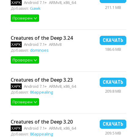
XAPK
Android 7.1+
ARMv8, x86_64
211.1 MB
Добавил:
Gawk
Проверен
Creatures of the Deep 3.24
СКАЧАТЬ
XAPK
Android 7.1+
ARMv8
186.6 MB
Добавил:
dominoes
Проверен
Creatures of the Deep 3.23
СКАЧАТЬ
XAPK
Android 7.1+
ARMv8, x86_64
209.8 MB
Добавил:
86appealing
Проверен
Creatures of the Deep 3.20
СКАЧАТЬ
XAPK
Android 7.1+
ARMv8, x86_64
209.5 MB
Добавил:
86appealing