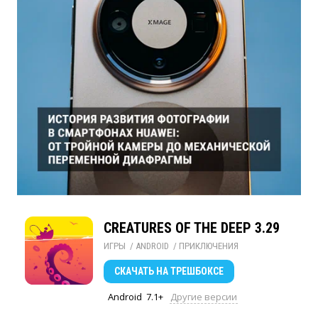
CREATURES OF THE DEEP 3.29
ИГРЫ
/ 
ANDROID
/ 
ПРИКЛЮЧЕНИЯ
СКАЧАТЬ
НА ТРЕШБОКСЕ
Android
7.1+
Другие версии