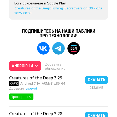
Есть обновление в Google Play:
Creatures of the Deep: Fishing (Secret version) 30 июля
2026, 00:00
ПОДПИШИТЕСЬ НА НАШИ ПАБЛИКИ
ПРО ТЕХНОЛОГИИ!
Добавить
ANDROID 14
обновление
Creatures of the Deep 3.29
СКАЧАТЬ
XAPK
Android 7.1+
ARMv8, x86_64
213.6 MB
Добавил:
giseyot
Проверен
Creatures of the Deep 3.28
СКАЧАТЬ