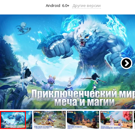
Android
6.0+
Другие версии