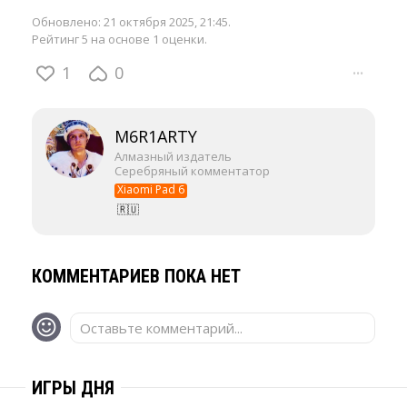
Обновлено:
21 октября 2025, 21:45
.
Рейтинг 5 на основе 1 оценки.
1
0
···
M6R1ARTY
Алмазный издатель
Серебряный комментатор
Xiaomi Pad 6
🇷🇺
КОММЕНТАРИЕВ ПОКА НЕТ
Оставьте комментарий...
ИГРЫ ДНЯ