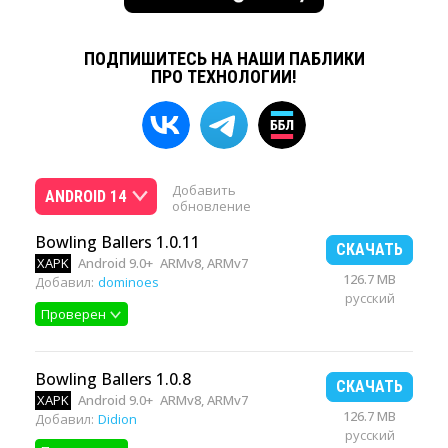
ПОДПИШИТЕСЬ НА НАШИ ПАБЛИКИ
ПРО ТЕХНОЛОГИИ!
Добавить
ANDROID 14
обновление
Bowling Ballers 1.0.11
СКАЧАТЬ
XAPK
Android 9.0+
ARMv8, ARMv7
126.7 MB
Добавил:
dominoes
русский
Проверен
Bowling Ballers 1.0.8
СКАЧАТЬ
XAPK
Android 9.0+
ARMv8, ARMv7
126.7 MB
Добавил:
Didion
русский