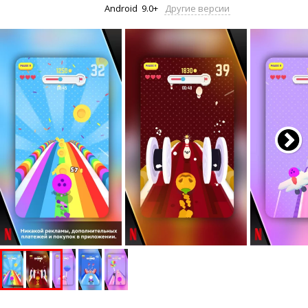
Android
9.0+
Другие версии