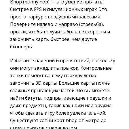
Bhop (bunny hop) — это умение прыгать
быстрее в FPS и симуляционных играх. Это
просто паркур с воздушными завесами.
Поверните налево и направо (стрельба),
прыгая, чтобы получить больше скорости и
закончить карты быстрее, чем другие
бхопперы.
Избегайте падений и препятствий, поскольку
они могут замедлить прыжок. Контрольные
точки помогут вашему паркуру легко
закончить 3D карты. Большие карты полны
сложных прыгающих частей. Но вы можете
найти батуты, подпрыгивающие подушки и
даже предметы, такие как ножи или оружие,
чтобы сделать игру более увлекательной.
Существуют сотни карт bhop от метро до
стиля прыжков с парашютом.