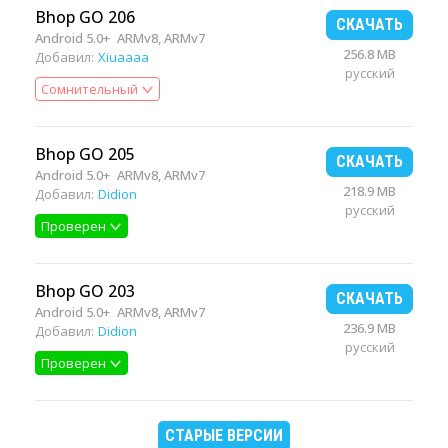
Bhop GO 206
СКАЧАТЬ
Android 5.0+
ARMv8, ARMv7
256.8 MB
Добавил:
Xiuaaaa
русский
Сомнительный
Bhop GO 205
СКАЧАТЬ
Android 5.0+
ARMv8, ARMv7
218.9 MB
Добавил:
Didion
русский
Проверен
Bhop GO 203
СКАЧАТЬ
Android 5.0+
ARMv8, ARMv7
236.9 MB
Добавил:
Didion
русский
Проверен
СТАРЫЕ ВЕРСИИ