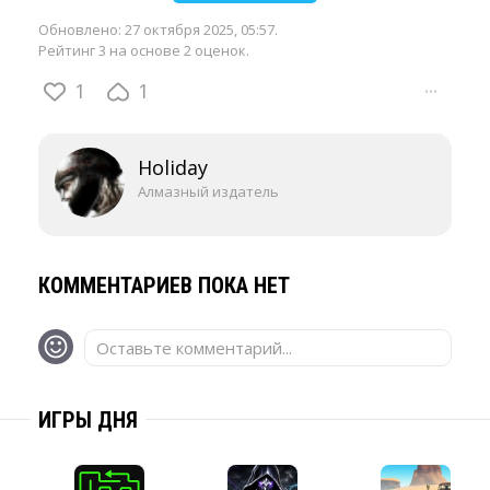
Обновлено:
27 октября 2025, 05:57
.
Рейтинг 3 на основе 2 оценок.
1
1
···
Holiday
Алмазный издатель
КОММЕНТАРИЕВ ПОКА НЕТ
Оставьте комментарий...
ИГРЫ ДНЯ