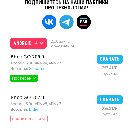
ПОДПИШИТЕСЬ НА НАШИ ПАБЛИКИ
ПРО ТЕХНОЛОГИИ!
Добавить
ANDROID 14
обновление
Bhop GO 209.0
СКАЧАТЬ
Android 5.0+
ARMv8, ARMv7
257.4 MB
Добавил:
Xiuaaaa
русский
Проверен
Bhop GO 207.0
СКАЧАТЬ
Android 5.0+
ARMv8, ARMv7
256.8 MB
Добавил:
Didion
русский
Сомнительный