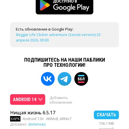
Есть обновление в Google Play:
Beggar Life Clicker adventure (Secret version) 23
апреля 2026, 00:00
ПОДПИШИТЕСЬ НА НАШИ ПАБЛИКИ
ПРО ТЕХНОЛОГИИ!
Добавить
ANDROID 14
обновление
Нищая жизнь 6.5.17
СКАЧАТЬ
XAPK
Android 7.0+
ARMv8, ARMv7
156.1 MB
Добавил:
dominoes
русский