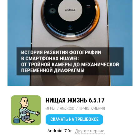
НИЩАЯ ЖИЗНЬ 6.5.17
ИГРЫ
/ 
ANDROID
/ 
ПРИКЛЮЧЕНИЯ
СКАЧАТЬ
НА ТРЕШБОКСЕ
Android
7.0+
Другие версии