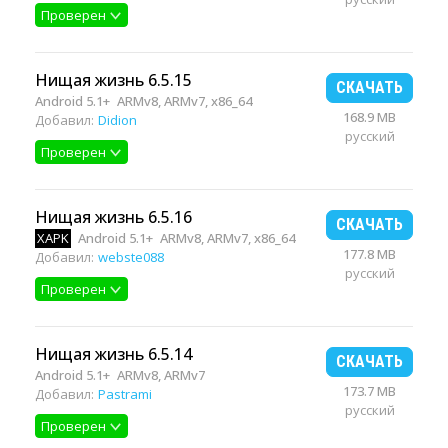
Проверен
Нищая жизнь 6.5.15
СКАЧАТЬ
Android 5.1+
ARMv8, ARMv7, x86_64
168.9 MB
Добавил:
Didion
русский
Проверен
Нищая жизнь 6.5.16
СКАЧАТЬ
XAPK
Android 5.1+
ARMv8, ARMv7, x86_64
177.8 MB
Добавил:
webste088
русский
Проверен
Нищая жизнь 6.5.14
СКАЧАТЬ
Android 5.1+
ARMv8, ARMv7
173.7 MB
Добавил:
Pastrami
русский
Проверен