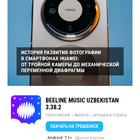
BEELINE MUSIC UZBEKISTAN
3.38.2
ПРИЛОЖЕНИЯ
/ 
ANDROID
/ 
МУЗЫКА И ПЛЕЕРЫ
СКАЧАТЬ
НА ТРЕШБОКСЕ
Android
7.1+
Другие версии