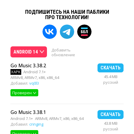
ПОДПИШИТЕСЬ НА НАШИ ПАБЛИКИ
ПРО ТЕХНОЛОГИИ!
Добавить
ANDROID 14
обновление
Go Music 3.38.2
СКАЧАТЬ
XAPK
Android 7.1+
45.4 MB
ARMv8, ARMv7, x86, x86_64
русский
Добавил:
vq0l3
Проверен
Go Music 3.38.1
СКАЧАТЬ
Android 7.1+
ARMv8, ARMv7, x86, x86_64
43.8 MB
Добавил:
cringing
русский
Проверен