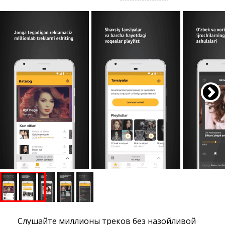
Слушайте миллионы треков без назойливой