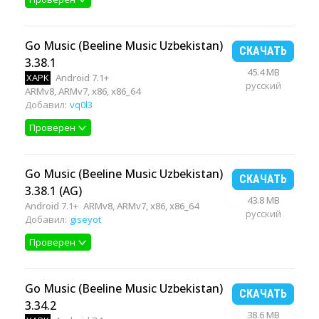
Go Music (Beeline Music Uzbekistan)
СКАЧАТЬ
3.38.1
45.4 MB
XAPK
Android 7.1+
русский
ARMv8, ARMv7, x86, x86_64
Добавил:
vq0l3
Проверен
Go Music (Beeline Music Uzbekistan)
СКАЧАТЬ
3.38.1 (AG)
43.8 MB
Android 7.1+
ARMv8, ARMv7, x86, x86_64
русский
Добавил:
giseyot
Проверен
Go Music (Beeline Music Uzbekistan)
СКАЧАТЬ
3.34.2
38.6 MB