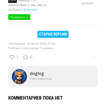
XAPK
Android 7.1+
русский
ARMv8, ARMv7, x86, x86_64
Добавил:
dominoes
Проверен
СТАРЫЕ ВЕРСИИ
Обновлено:
26 июля 2026, 21:29
.
Рейтинг 5 на основе 1 оценки.
1
0
···
doglog
Пользователь
КОММЕНТАРИЕВ ПОКА НЕТ