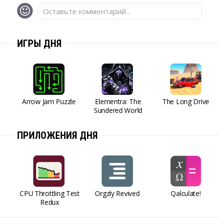
Оставьте комментарий...
ИГРЫ ДНЯ
Arrow Jam Puzzle
Elementra: The
The Long Drive
Sundered World
ПРИЛОЖЕНИЯ ДНЯ
CPU Throttling Test
Orgzly Revived
Qalculate!
Redux