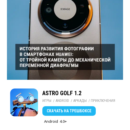
ASTRO GOLF 1.2
ИГРЫ
/ 
ANDROID
/ 
АРКАДЫ
/ 
ПРИКЛЮЧЕНИЯ
СКАЧАТЬ
НА ТРЕШБОКСЕ
Android
4.0+