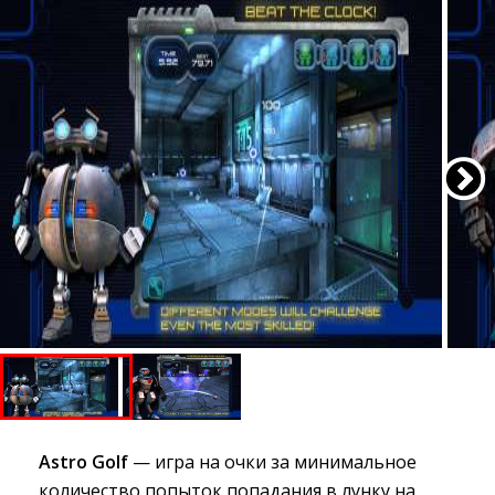
Astro Golf
— игра на очки за минимальное 
количество попыток попадания в лунку на