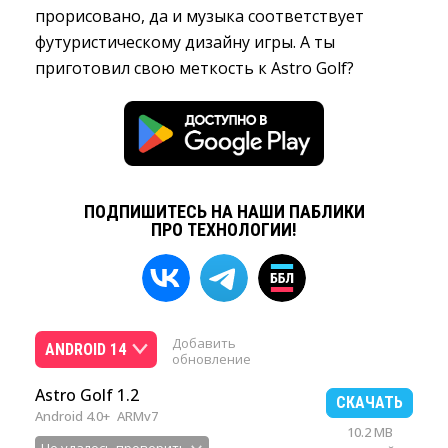
прорисовано, да и музыка соответствует
футуристическому дизайну игры. А ты
приготовил свою меткость к Astro Golf?
ПОДПИШИТЕСЬ НА НАШИ ПАБЛИКИ
ПРО ТЕХНОЛОГИИ!
Добавить
ANDROID 14
обновление
Astro Golf 1.2
СКАЧАТЬ
Android 4.0+
ARMv7
10.2 MB
Не удалось проверить