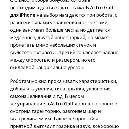
сложности сбора бонусов, которые
необходимы для выхода с этажа. В
Astro Golf
для iPhone
на выбор нам даются три робота, с 
разными типами управления и эффектами,
один занимает больше места, но двигается
медленнее, другой робот-юркий, но может
пролететь мимо небольших стенок и
вылететь с «трассы», третий соблюдает баланс
между скоростью и размером, но его
скилловой набор сильно урезан.
Роботам можно прокачивать характеристики,
добавлять умения, типа прыжка, уклонения,
самонацеливания и т.д. В целом
же
управление в Astro Golf
довольно простое: 
смотрим таректорию, разгоняем шар и
выстреливаем им. Такое же простой и
приятной выглядит графика и звук, все хорошо