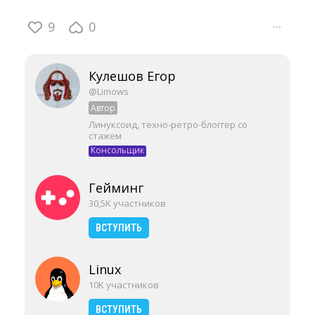
9
0
···
Кулешов Егор
@Limows
Автор
Линуксоид, техно-ретро-блоггер со
стажем
Консольщик
Гейминг
30,5K участников
ВСТУПИТЬ
Linux
10K участников
ВСТУПИТЬ