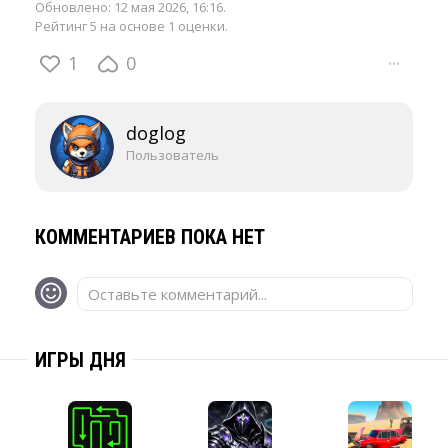
Обновлено:
12 мая 2026, 16:16
.
Рейтинг 5 на основе 1 оценки.
1
0
···
doglog
Пользователь
КОММЕНТАРИЕВ ПОКА НЕТ
Оставьте комментарий...
ИГРЫ ДНЯ