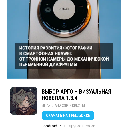
ВЫБОР АРГО – ВИЗУАЛЬНАЯ
НОВЕЛЛА 1.3.4
ИГРЫ
/ 
ANDROID
/ 
КВЕСТЫ
СКАЧАТЬ
НА ТРЕШБОКСЕ
Android
7.1+
Другие версии