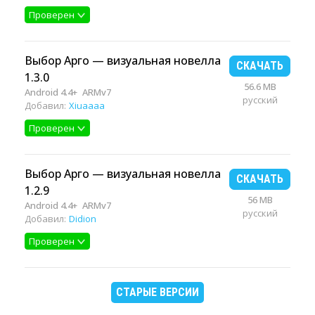
Проверен
Выбор Арго — визуальная новелла
СКАЧАТЬ
1.3.0
56.6 MB
Android 4.4+
ARMv7
русский
Добавил:
Xiuaaaa
Проверен
Выбор Арго — визуальная новелла
СКАЧАТЬ
1.2.9
56 MB
Android 4.4+
ARMv7
русский
Добавил:
Didion
Проверен
СТАРЫЕ ВЕРСИИ