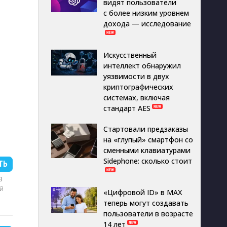
видят пользователи
с более низким уровнем
дохода — исследование
Искусственный
интеллект обнаружил
уязвимости в двух
криптографических
системах, включая
стандарт AES
Стартовали предзаказы
на «глупый» смартфон со
сменными клавиатурами
Sidephone: сколько стоит
ТЬ
B
й
«Цифровой ID» в MAX
теперь могут создавать
пользователи в возрасте
14 лет