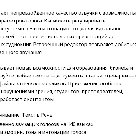
ает непревзойденное качество озвучки с возможност
араметров голоса. Вы можете регулировать
ску, темп речи и интонацию, создавая идеальное
 целей — от профессиональных презентаций до
х аудиокниг. Встроенный редактор позволяет добитьс
венного звучания.
рывает новые возможности для образования, бизнеса и
азуйте любые тексты — документы, статьи, сценарии — 
файлы за несколько кликов. Приложение особенно
 нарушениями зрения, студентов, преподавателей,
 работает с контентом.
чивание: Текст в Речь:
твенно звучащих голосов на 140 языках
и эмоций, тона и интонации голоса