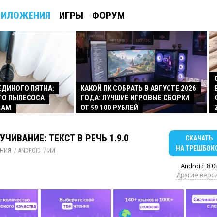
РИЛОЖЕНИЯ
ИГРЫ
ФОРУМ
 ЕДИНОГО ПЯТНА:
КАКОЙ ПК СОБРАТЬ В АВГУСТЕ 2026
ГО ПЫЛЕСОСА
ГОДА: ЛУЧШИЕ ИГРОВЫЕ СБОРКИ
EAM
ОТ 59 100 РУБЛЕЙ
ВУЧИВАНИЕ: ТЕКСТ В РЕЧЬ 1.9.0
СКАЧАТЬ
НА ТРЕШБОК
НИЯ
/ 
ANDROID
/ 
ИИ
Android
8.0
Другие верс