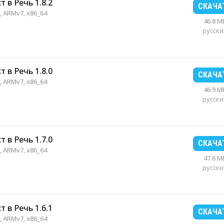
т в Речь 1.8.2
СКАЧА
 ARMv7, x86_64
46.8 M
русски
т в Речь 1.8.0
СКАЧА
 ARMv7, x86_64
46.9 M
русски
т в Речь 1.7.0
СКАЧА
 ARMv7, x86_64
47.6 M
русски
т в Речь 1.6.1
СКАЧА
 ARMv7, x86_64