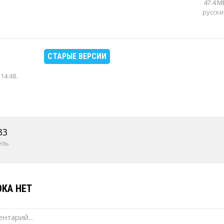
47.4 M
русски
СТАРЫЕ ВЕРСИИ
 14:48
.
33
ель
КА НЕТ
нтарий...