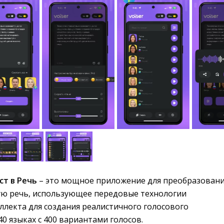
ст в Речь
– это мощное приложение для преобразовани
ную речь, использующее передовые технологии
ллекта для создания реалистичного голосового
0 языках с 400 вариантами голосов.