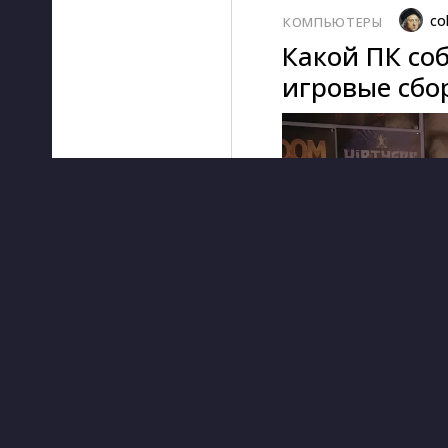
co
КОМПЬЮТЕРЫ
Какой ПК соб
игровые сбор