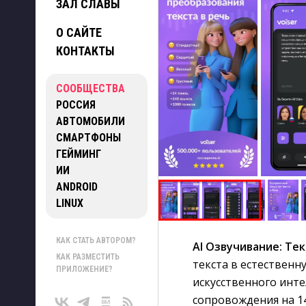
ЗАЛ СЛАВЫ
О САЙТЕ
КОНТАКТЫ
СООБЩЕСТВА
РОССИЯ
АВТОМОБИЛИ
СМАРТФОНЫ
ГЕЙМИНГ
ИИ
ANDROID
LINUX
КАК СТАТЬ АВТОРОМ?
AI Озвучивание: Тек
КАК РАЗМЕСТИТЬ
текста в естествен
ПРИЛОЖЕНИЕ?
искусственного инте
сопровождения на 14