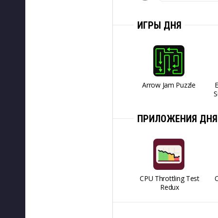
ИГРЫ ДНЯ
Arrow Jam Puzzle
S
ПРИЛОЖЕНИЯ ДНЯ
CPU Throttling Test
O
Redux