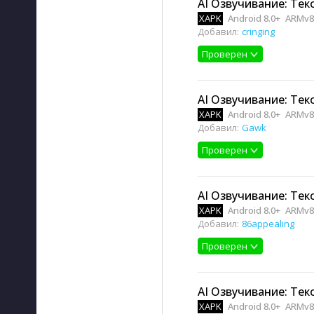
AI Озвучивание: Текс
XAPK
Android 8.0+
ARMv8,
Добавил:
cringing
Проверен
AI Озвучивание: Текс
XAPK
Android 8.0+
ARMv8,
Добавил:
Gawk
Проверен
AI Озвучивание: Текс
XAPK
Android 8.0+
ARMv8,
Добавил:
86appealing
Проверен
AI Озвучивание: Текс
XAPK
Android 8.0+
ARMv8,