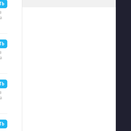
ТЬ
B
й
ТЬ
B
й
ТЬ
B
й
ТЬ