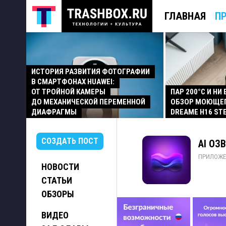
ГЛАВНАЯ
П
ИСТОРИЯ РАЗВИТИЯ ФОТОГРАФИИ
В СМАРТФОНАХ HUAWEI:
ОТ ТРОЙНОЙ КАМЕРЫ
ПАР 200°C И НИ
ДО МЕХАНИЧЕСКОЙ ПЕРЕМЕННОЙ
ОБЗОР МОЮЩЕ
ДИАФРАГМЫ
DREAME H16 ST
СОЗДАТЬ ПОСТ
AI ОЗ
ПРИЛОЖЕ
НОВОСТИ
СТАТЬИ
ОБЗОРЫ
ВИДЕО