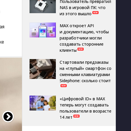
Пользователь превратил
NAS в игровой ПК: что
й
из этого вышло
MAX откроет API
ая
и документацию, чтобы
разработчики могли
же
создавать сторонние
клиенты
Стартовали предзаказы
на «глупый» смартфон со
сменными клавиатурами
Sidephone: сколько стоит
«Цифровой ID» в MAX
теперь могут создавать
пользователи в возрасте
14 лет