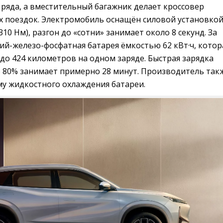
ряда, а вместительный багажник делает кроссовер
х поездок. Электромобиль оснащён силовой установко
310 Нм), разгон до «сотни» занимает около 8 секунд. За
ий-железо-фосфатная батарея ёмкостью 62 кВт·ч, котор
до 424 километров на одном заряде. Быстрая зарядка
о 80% занимает примерно 28 минут. Производитель так
му жидкостного охлаждения батареи.