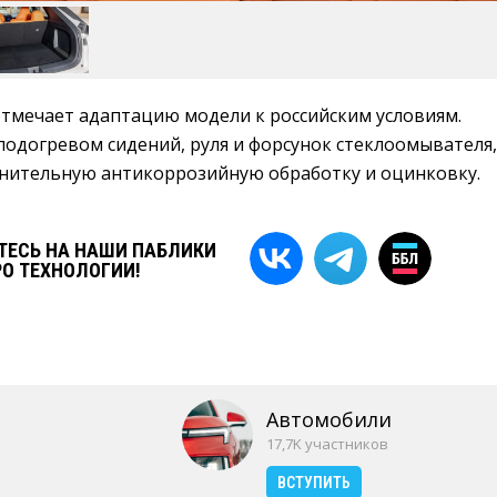
тмечает адаптацию модели к российским условиям.
одогревом сидений, руля и форсунок стеклоомывателя,
нительную антикоррозийную обработку и оцинковку.
ЕСЬ НА НАШИ ПАБЛИКИ
РО ТЕХНОЛОГИИ!
Автомобили
17,7K участников
ВСТУПИТЬ