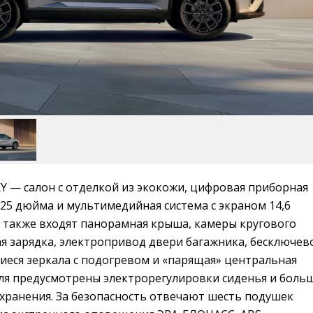
Y — салон с отделкой из экокожи, цифровая приборная
,25 дюйма и мультимедийная система с экраном 14,6
 также входят панорамная крыша, камеры кругового
я зарядка, электропривод двери багажника, бесключев
иеся зеркала с подогревом и «парящая» центральная
еля предусмотрены электрорегулировки сиденья и боль
 хранения. За безопасность отвечают шесть подушек