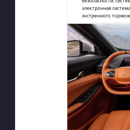
безопасности, сист
электронная система
экстренного тормож