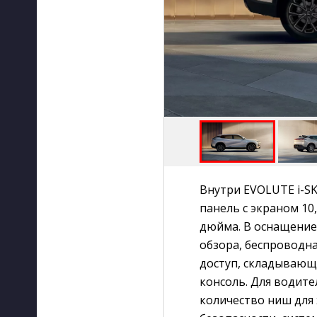
Внутри EVOLUTE i-SK
панель с экраном 10
дюйма. В оснащение
обзора, беспроводна
доступ, складывающ
консоль. Для водит
количество ниш для