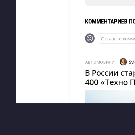
КОММЕНТАРИЕВ ПО
Оставьте комме
Svi
АВТОМОБИЛИ
В России ст
400 «Техно 