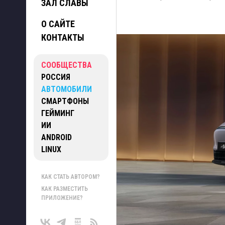
ЗАЛ СЛАВЫ
О САЙТЕ
КОНТАКТЫ
СООБЩЕСТВА
РОССИЯ
АВТОМОБИЛИ
СМАРТФОНЫ
ГЕЙМИНГ
ИИ
ANDROID
LINUX
КАК СТАТЬ АВТОРОМ?
КАК РАЗМЕСТИТЬ
ПРИЛОЖЕНИЕ?