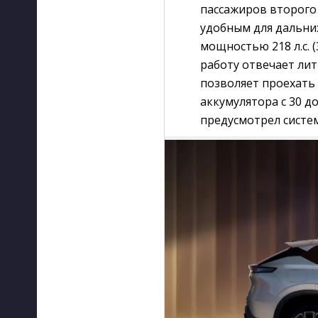
пассажиров второго 
удобным для дальни
мощностью 218 л.с. (
работу отвечает лит
позволяет проехать 
аккумулятора с 30 д
предусмотрел систе