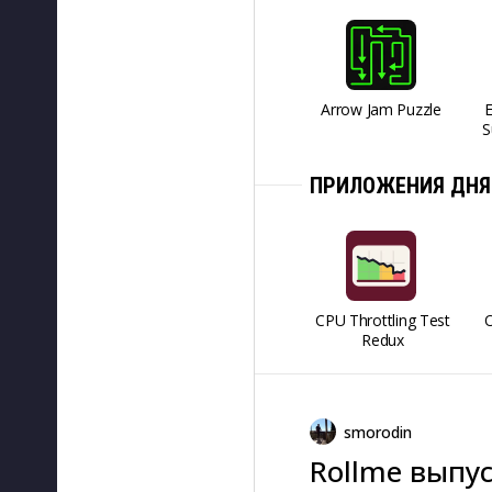
Arrow Jam Puzzle
S
ПРИЛОЖЕНИЯ ДНЯ
CPU Throttling Test
O
Redux
smorodin
Rollme выпус