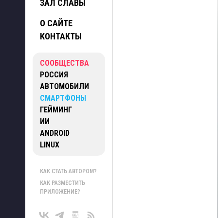
ЗАЛ СЛАВЫ
О САЙТЕ
КОНТАКТЫ
СООБЩЕСТВА
РОССИЯ
АВТОМОБИЛИ
СМАРТФОНЫ
ГЕЙМИНГ
ИИ
ANDROID
LINUX
КАК СТАТЬ АВТОРОМ?
КАК РАЗМЕСТИТЬ
ПРИЛОЖЕНИЕ?