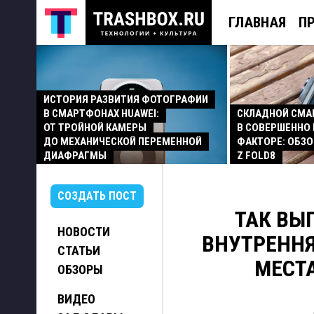
ГЛАВНАЯ
П
ИСТОРИЯ РАЗВИТИЯ ФОТОГРАФИИ
В СМАРТФОНАХ HUAWEI:
СКЛАДНОЙ СМ
ОТ ТРОЙНОЙ КАМЕРЫ
В СОВЕРШЕННО
ДО МЕХАНИЧЕСКОЙ ПЕРЕМЕННОЙ
ФАКТОРЕ: ОБЗО
ДИАФРАГМЫ
Z FOLD8
СОЗДАТЬ ПОСТ
ТАК ВЫ
НОВОСТИ
ВНУТРЕННЯ
СТАТЬИ
МЕСТА
ОБЗОРЫ
ВИДЕО