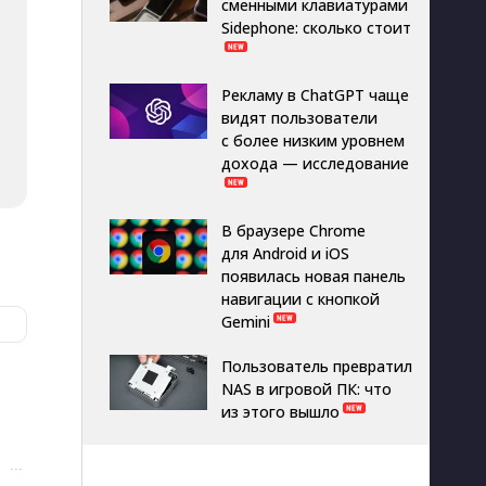
сменными клавиатурами
Sidephone: сколько стоит
Рекламу в ChatGPT чаще
видят пользователи
с более низким уровнем
дохода — исследование
В браузере Chrome
для Android и iOS
появилась новая панель
навигации с кнопкой
Gemini
Пользователь превратил
NAS в игровой ПК: что
из этого вышло
···