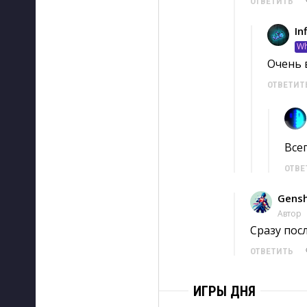
ОТВЕТИТЬ
In
Wh
Очень 
ОТВЕТИТ
Всег
ОТВЕ
Gensh
Автор
Сразу пос
ОТВЕТИТЬ
ИГРЫ ДНЯ