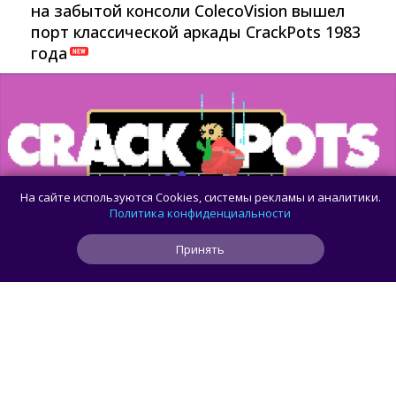
на забытой консоли ColecoVision вышел
порт классической аркады CrackPots 1983
года
На сайте используются Cookies, системы рекламы и аналитики.
Политика конфиденциальности
Принять
4
7
0
1 мес
ЧИТАТЬ ДАЛЕЕ