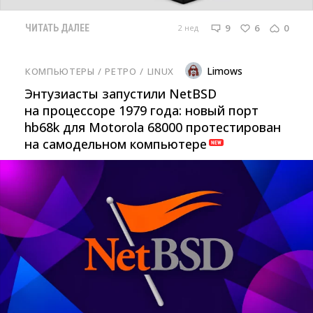
9
6
0
2 нед
ЧИТАТЬ ДАЛЕЕ
Limows
КОМПЬЮТЕРЫ
/ 
РЕТРО
/ 
LINUX
Энтузиасты запустили NetBSD
на процессоре 1979 года: новый порт
hb68k для Motorola 68000 протестирован
на самодельном компьютере