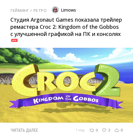
Limows
ГЕЙМИНГ
/ 
РЕТРО
Студия Argonaut Games показала трейлер
ремастера Croc 2: Kingdom of the Gobbos
с улучшенной графикой на ПК и консолях
0
3
0
1 нед
ЧИТАТЬ ДАЛЕЕ