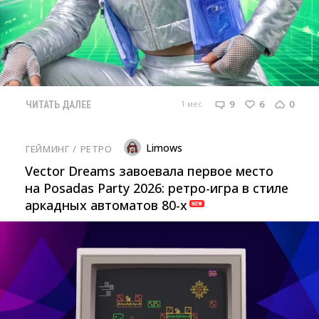
9
6
0
1 мес
ЧИТАТЬ ДАЛЕЕ
Limows
ГЕЙМИНГ
/ 
РЕТРО
Vector Dreams завоевала первое место
на Posadas Party 2026: ретро-игра в стиле
аркадных автоматов 80-х