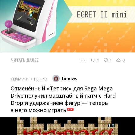
1
1
0
19 ч
ЧИТАТЬ ДАЛЕЕ
Limows
ГЕЙМИНГ
/ 
РЕТРО
Отменённый «Тетрис» для Sega Mega
Drive получил масштабный патч с Hard
Drop и удержанием фигур — теперь
в него можно играть