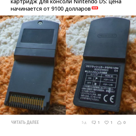
картридж для консоли Nintendo DS: цена
начинается от 9100 долларов
1
1
0
5 д
ЧИТАТЬ ДАЛЕЕ