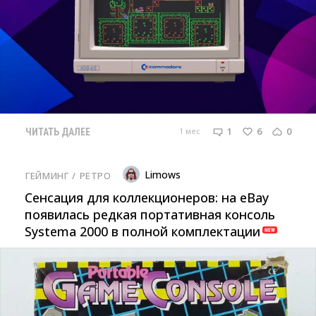
1
6
0
1 мес
ЧИТАТЬ ДАЛЕЕ
Limows
ГЕЙМИНГ
/ 
РЕТРО
Сенсация для коллекционеров: на eBay
появилась редкая портативная консоль
Systema 2000 в полной комплектации