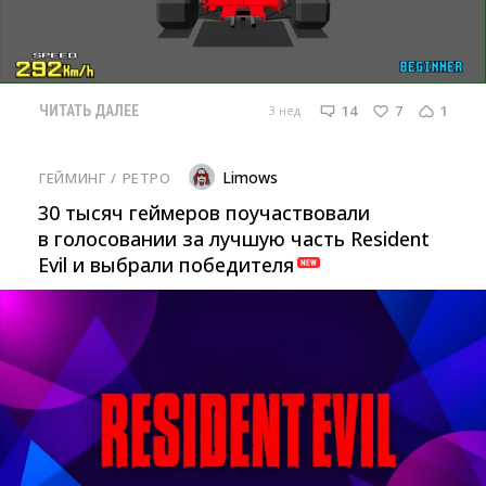
14
7
1
3 нед
ЧИТАТЬ ДАЛЕЕ
Limows
ГЕЙМИНГ
/ 
РЕТРО
30 тысяч геймеров поучаствовали
в голосовании за лучшую часть Resident
Evil и выбрали победителя