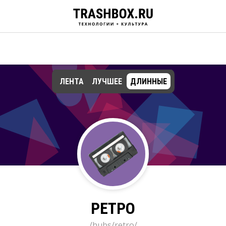
ЛЕНТА
ЛУЧШЕЕ
ДЛИННЫЕ
РЕТРО
/hubs/retro/