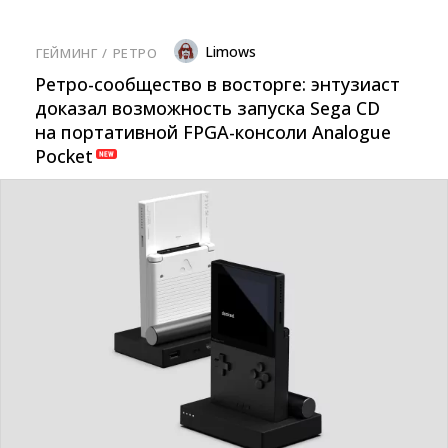
Limows
ГЕЙМИНГ
/ 
РЕТРО
Ретро-сообщество в восторге: энтузиаст
доказал возможность запуска Sega CD
на портативной FPGA-консоли Analogue
Pocket