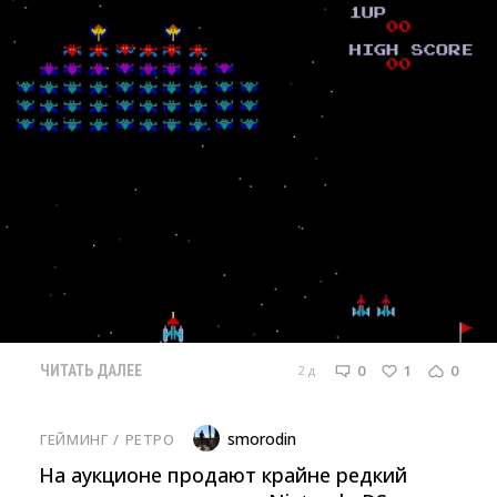
0
1
0
2 д
ЧИТАТЬ ДАЛЕЕ
smorodin
ГЕЙМИНГ
/ 
РЕТРО
На аукционе продают крайне редкий