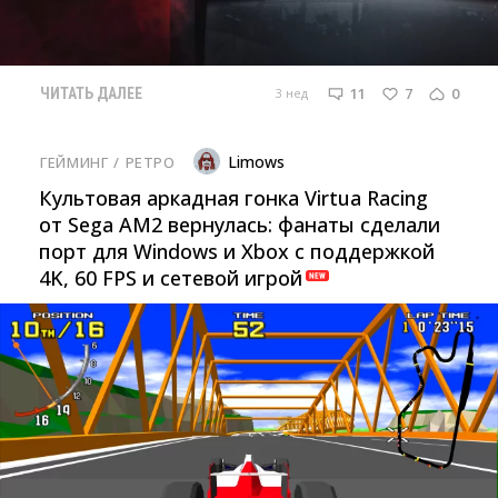
11
7
0
3 нед
ЧИТАТЬ ДАЛЕЕ
Limows
ГЕЙМИНГ
/ 
РЕТРО
Культовая аркадная гонка Virtua Racing
от Sega AM2 вернулась: фанаты сделали
порт для Windows и Xbox с поддержкой
4K, 60 FPS и сетевой игрой