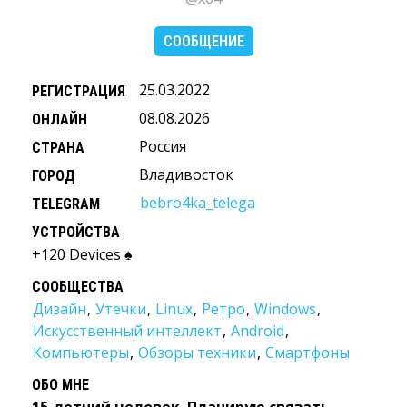
СООБЩЕНИЕ
25.03.2022
РЕГИСТРАЦИЯ
08.08.2026
ОНЛАЙН
Россия
СТРАНА
Владивосток
ГОРОД
bebro4ka_telega
TELEGRAM
УСТРОЙСТВА
+120 Devices ♠️
СООБЩЕСТВА
Дизайн
,
Утечки
,
Linux
,
Ретро
,
Windows
,
Искусственный интеллект
,
Android
,
Компьютеры
,
Обзоры техники
,
Смартфоны
ОБО МНЕ