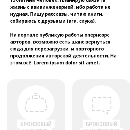
15-летний человек. Планирую связать
жизнь с авиаинженерией, ибо работа не
нудная. Пишу рассказы, читаю книги,
собираюсь с друзьями (ага, скука).
На портале публикую работы опернсорс 
авторов, возможно есть шанс вернуться
сюда для перезагрузки, и повторного
продолжения авторской деятельности. На
этом всё. Lorem ipsum dolor sit amet.
БРОНЗОВЫЙ
БРОНЗОВЫЙ