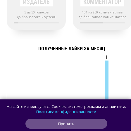
ИЗДАТЕЛЬ
КОММЕНТАТОР
5 из 50 голосов
131 из 250 комментариев
до бронзового издателя
до бронзового комментатора
ПОЛУЧЕННЫЕ ЛАЙКИ ЗА МЕСЯЦ
1
09
11
13
15
17
19
21
23
25
27
29
31
02
04
06
0
На сайте используются Cookies, системы рекламы и аналитики.
Политика конфиденциальности
Принять