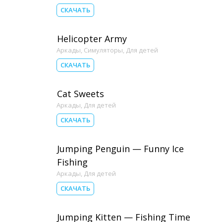
СКАЧАТЬ
Helicopter Army
Аркады
,
Симуляторы
,
Для детей
СКАЧАТЬ
Cat Sweets
Аркады
,
Для детей
СКАЧАТЬ
Jumping Penguin — Funny Ice
Fishing
Аркады
,
Для детей
СКАЧАТЬ
Jumping Kitten — Fishing Time