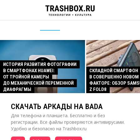
ИСТОРИЯ РАЗВИТИЯ ФОТОГРАФИИ
В СМАРТФОНАХ HUAWEI:
СКЛАДНОЙ СМАРТФОН
ОТ ТРОЙНОЙ КАМЕРЫ
В СОВЕРШЕННО НОВОМ
ДО МЕХАНИЧЕСКОЙ ПЕРЕМЕННОЙ
ФАКТОРЕ: ОБЗОР SAMS
ДИАФРАГМЫ
Z FOLD8
СКАЧАТЬ АРКАДЫ НА BADA
Для телефона и планшета. Бесплатно и без
регистрации. Все файлы проверяются антивирусами.
Удобно и безопасно на Trashbox.ru