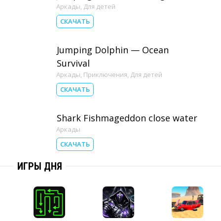
Аркады
,
Для детей
СКАЧАТЬ
Jumping Dolphin — Ocean
Survival
Аркады
,
Приключения
,
Для детей
СКАЧАТЬ
Shark Fishmageddon close water
Аркады
СКАЧАТЬ
ИГРЫ ДНЯ