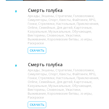
Смерть голубка
Аркады
,
Экшены
,
Стратегии
,
Головоломки
,
Симуляторы
,
Спорт
,
Квесты
,
Файтинги
,
RPG
,
Гонки
,
Стрелялки
,
Настольные
,
Приключения
,
Online
,
Семейные
,
Для детей
,
Карточные
,
Казуальные
,
Музыкальные
,
Обучающие
,
Викторины
,
Словесные
,
Ужастики
,
Выживание
,
Королевские битвы
,
.io игры
,
Раскраски
СКАЧАТЬ
Смерть голубка
Аркады
,
Экшены
,
Стратегии
,
Головоломки
,
Симуляторы
,
Спорт
,
Квесты
,
Файтинги
,
RPG
,
Гонки
,
Стрелялки
,
Настольные
,
Приключения
,
Online
,
Семейные
,
Для детей
,
Карточные
,
Казуальные
,
Музыкальные
,
Обучающие
,
Викторины
,
Словесные
,
Ужастики
,
Выживание
,
Королевские битвы
,
.io игры
,
Раскраски
СКАЧАТЬ