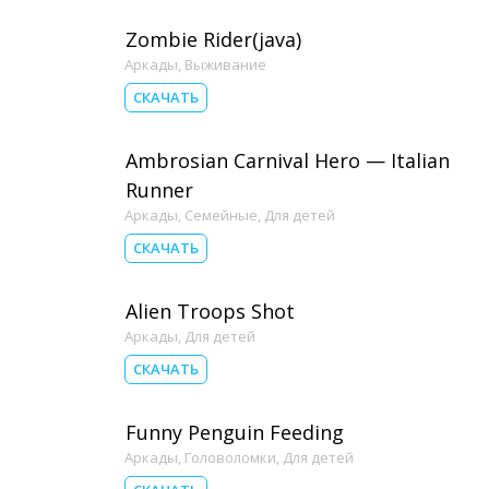
Zombie Rider(java)
Аркады
,
Выживание
СКАЧАТЬ
Ambrosian Carnival Hero — Italian
Runner
Аркады
,
Семейные
,
Для детей
СКАЧАТЬ
Alien Troops Shot
Аркады
,
Для детей
СКАЧАТЬ
Funny Penguin Feeding
Аркады
,
Головоломки
,
Для детей