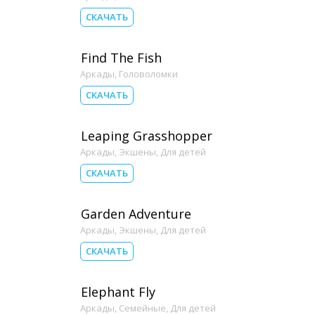
СКАЧАТЬ
Find The Fish
Аркады
,
Головоломки
СКАЧАТЬ
Leaping Grasshopper
Аркады
,
Экшены
,
Для детей
СКАЧАТЬ
Garden Adventure
Аркады
,
Экшены
,
Для детей
СКАЧАТЬ
Elephant Fly
Аркады
,
Семейные
,
Для детей