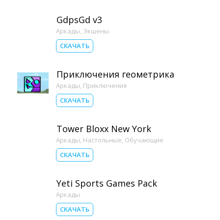
GdpsGd v3
Аркады
,
Экшены
СКАЧАТЬ
Приключения геометрика
Аркады
,
Приключения
СКАЧАТЬ
Tower Bloxx New York
Аркады
,
Настольные
,
Обучающие
СКАЧАТЬ
Yeti Sports Games Pack
Аркады
СКАЧАТЬ