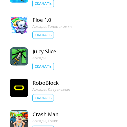
СКАЧАТЬ
Floe 1.0
Аркады
,
Головоломки
СКАЧАТЬ
Juicy Slice
Аркады
СКАЧАТЬ
RoboBlock
Аркады
,
Казуальные
СКАЧАТЬ
Crash Man
Аркады
,
Гонки