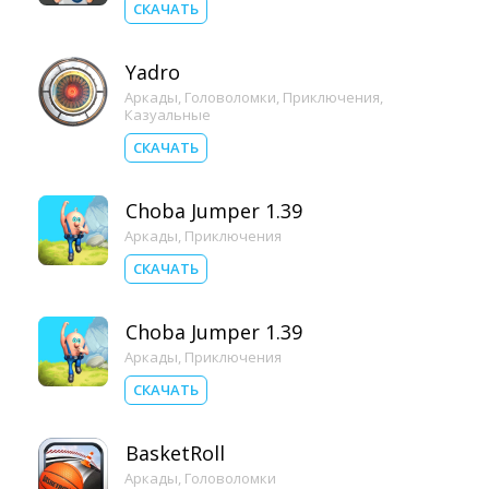
СКАЧАТЬ
Yadro
Аркады
,
Головоломки
,
Приключения
,
Казуальные
СКАЧАТЬ
Choba Jumper 1.39
Аркады
,
Приключения
СКАЧАТЬ
Choba Jumper 1.39
Аркады
,
Приключения
СКАЧАТЬ
BasketRoll
Аркады
,
Головоломки