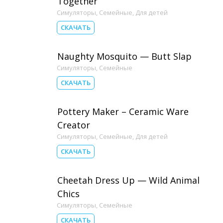
Together
Симуляторы
,
Семейные
,
Для детей
СКАЧАТЬ
Naughty Mosquito — Butt Slap
Симуляторы
,
Семейные
СКАЧАТЬ
Pottery Maker – Ceramic Ware
Creator
Симуляторы
,
Семейные
,
Для детей
СКАЧАТЬ
Cheetah Dress Up — Wild Animal
Chics
Симуляторы
,
Семейные
СКАЧАТЬ