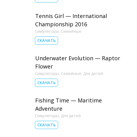
Tennis Girl — International
Championship 2016
Симуляторы
,
Семейные
СКАЧАТЬ
Underwater Evolution — Raptor
Flower
Симуляторы
,
Семейные
,
Для детей
СКАЧАТЬ
Fishing Time — Maritime
Adventure
Симуляторы
,
Для детей
СКАЧАТЬ