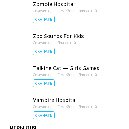
Zombie Hospital
Симуляторы
,
Семейные
,
Для детей
СКАЧАТЬ
Zoo Sounds For Kids
Симуляторы
,
Для детей
СКАЧАТЬ
Talking Cat — Girls Games
Симуляторы
,
Семейные
,
Для детей
СКАЧАТЬ
Vampire Hospital
Симуляторы
,
Семейные
,
Для детей
СКАЧАТЬ
ИГРЫ ДНЯ