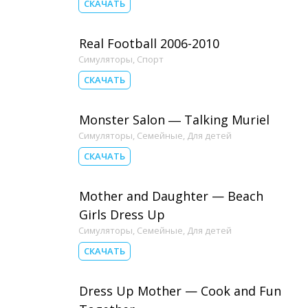
СКАЧАТЬ
Real Football 2006-2010
Симуляторы
,
Спорт
СКАЧАТЬ
Monster Salon ― Talking Muriel
Симуляторы
,
Семейные
,
Для детей
СКАЧАТЬ
Mother and Daughter — Beach
Girls Dress Up
Симуляторы
,
Семейные
,
Для детей
СКАЧАТЬ
Dress Up Mother — Cook and Fun