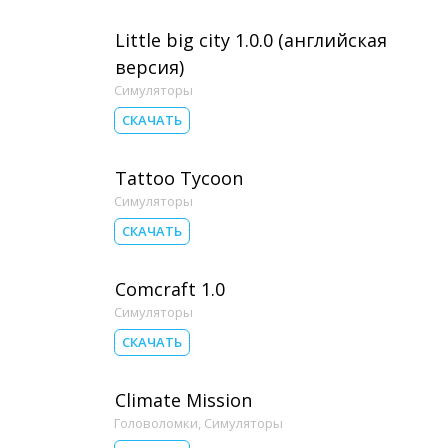
Little big city 1.0.0 (английская
версия)
Симуляторы
СКАЧАТЬ
Tattoo Tycoon
Симуляторы
СКАЧАТЬ
Comcraft 1.0
Симуляторы
СКАЧАТЬ
Climate Mission
Головоломки
,
Симуляторы