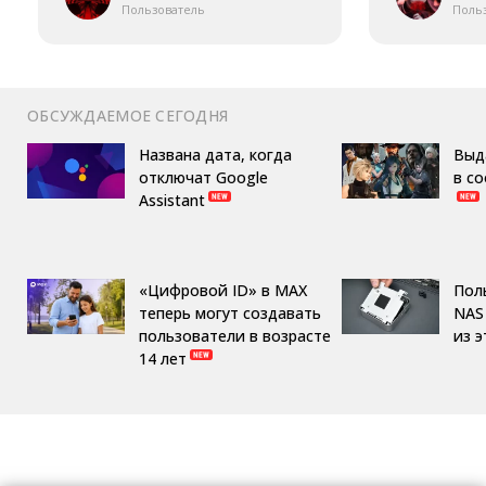
Пользователь
Поль
ОБСУЖДАЕМОЕ СЕГОДНЯ
Названа дата, когда
Выд
отключат Google
в с
Assistant
«Цифровой ID» в MAX
Пол
теперь могут создавать
NAS 
пользователи в возрасте
из 
14 лет