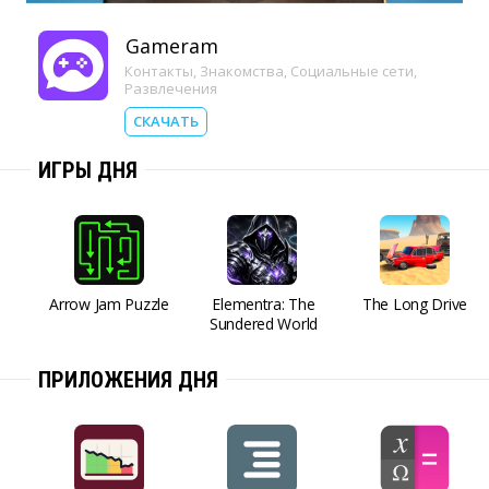
Gameram
Контакты
,
Знакомства
,
Социальные сети
,
Развлечения
СКАЧАТЬ
ИГРЫ ДНЯ
Arrow Jam Puzzle
Elementra: The
The Long Drive
Sundered World
ПРИЛОЖЕНИЯ ДНЯ