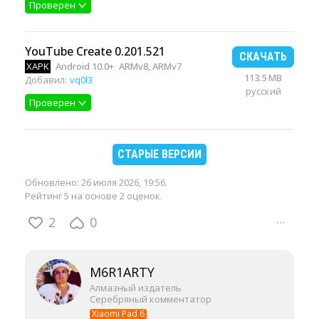
Проверен
YouTube Create 0.201.521
СКАЧАТЬ
XAPK
Android 10.0+
ARMv8, ARMv7
113.5 MB
Добавил:
vq0l3
русский
Проверен
СТАРЫЕ ВЕРСИИ
Обновлено:
26 июля 2026, 19:56
.
Рейтинг 5 на основе 2 оценок.
2
0
···
M6R1ARTY
Алмазный издатель
Серебряный комментатор
Xiaomi Pad 6