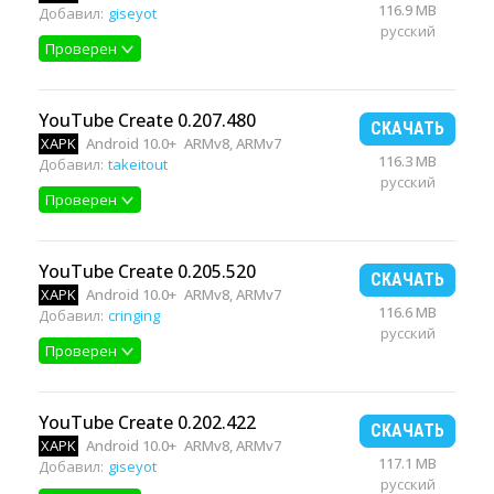
116.9 MB
Добавил:
giseyot
русский
Проверен
YouTube Create 0.207.480
СКАЧАТЬ
XAPK
Android 10.0+
ARMv8, ARMv7
116.3 MB
Добавил:
takeitout
русский
Проверен
YouTube Create 0.205.520
СКАЧАТЬ
XAPK
Android 10.0+
ARMv8, ARMv7
116.6 MB
Добавил:
cringing
русский
Проверен
YouTube Create 0.202.422
СКАЧАТЬ
XAPK
Android 10.0+
ARMv8, ARMv7
117.1 MB
Добавил:
giseyot
русский