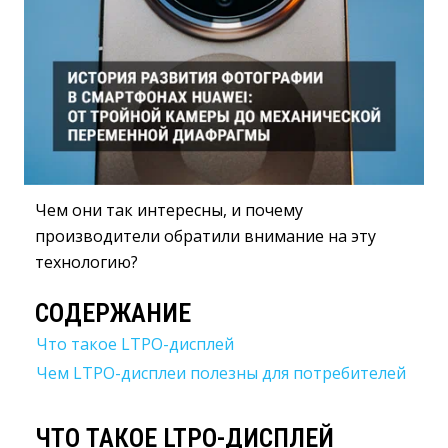
Чем они так интересны, и почему
производители обратили внимание на эту
технологию?
СОДЕРЖАНИЕ
Что такое LTPO-дисплей
Чем LTPO-дисплеи полезны для потребителей
ЧТО ТАКОЕ LTPO-ДИСПЛЕЙ