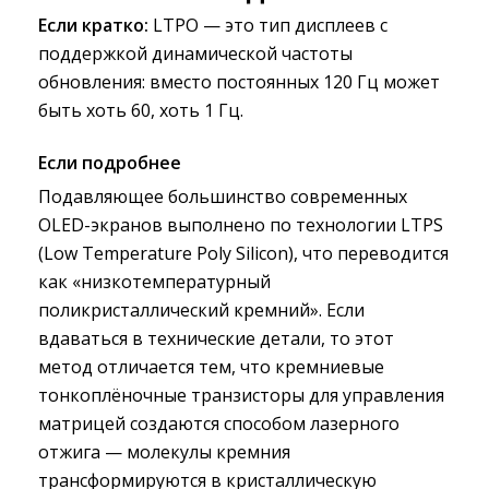
Если кратко:
LTPO — это тип дисплеев c
поддержкой динамической частоты
обновления: вместо постоянных 120 Гц может
быть хоть 60, хоть 1 Гц.
Если подробнеe
Подавляющее большинство современных
OLED-экранов выполнено по технологии LTPS
(Low Temperature Poly Silicon), что переводится
как «низкотемпературный
поликристаллический кремний». Если
вдаваться в технические детали, то этот
метод отличается тем, что кремниевые
тонкоплёночные транзисторы для управления
матрицей создаются способом лазерного
отжига — молекулы кремния
трансформируются в кристаллическую