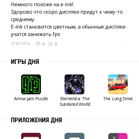
Немного похоже на e-ink!
Здорово что скоро дисплеи придут к чему-то 
среднему.
E-ink становится цветным, а обычные дисплеи 
учатся занижать fps
···
0
0
ОТВЕТИТЬ
ИГРЫ ДНЯ
Arrow Jam Puzzle
Elementra: The
The Long Drive
Sundered World
ПРИЛОЖЕНИЯ ДНЯ