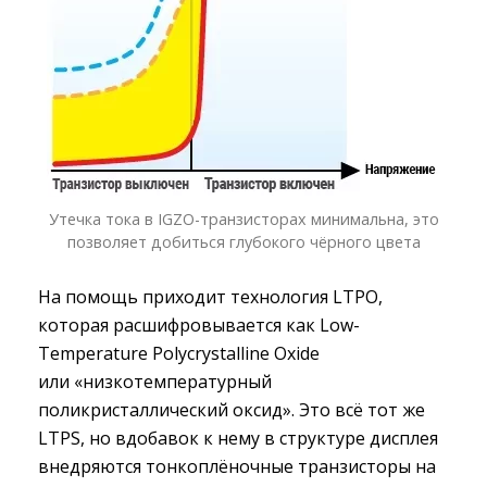
Утечка тока в IGZO-транзисторах минимальна, это
позволяет добиться глубокого чёрного цвета
На помощь приходит технология LTPO,
которая расшифровывается как Low-
Temperature Polycrystalline Oxide
или «низкотемпературный
поликристаллический оксид». Это всё тот же
LTPS, но вдобавок к нему в структуре дисплея
внедряются тонкоплёночные транзисторы на