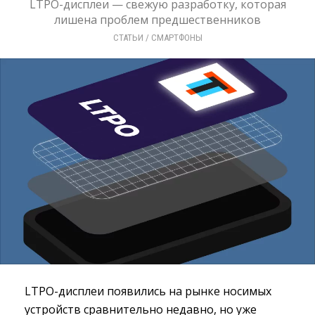
LTPO-дисплеи — свежую разработку, которая
лишена проблем предшественников
СТАТЬИ
/ 
СМАРТФОНЫ
LTPO-дисплеи появились на рынке носимых
устройств сравнительно недавно, но уже