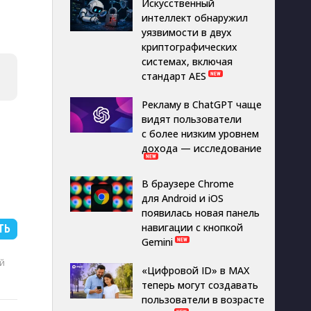
Искусственный
интеллект обнаружил
уязвимости в двух
криптографических
системах, включая
стандарт AES
Рекламу в ChatGPT чаще
видят пользователи
с более низким уровнем
дохода — исследование
В браузере Chrome
для Android и iOS
появилась новая панель
навигации с кнопкой
ТЬ
Gemini
й
«Цифровой ID» в MAX
теперь могут создавать
пользователи в возрасте