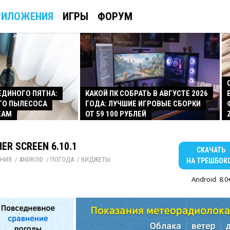
РИЛОЖЕНИЯ
ИГРЫ
ФОРУМ
 ЕДИНОГО ПЯТНА:
КАКОЙ ПК СОБРАТЬ В АВГУСТЕ 2026
ГО ПЫЛЕСОСА
ГОДА: ЛУЧШИЕ ИГРОВЫЕ СБОРКИ
EAM
ОТ 59 100 РУБЛЕЙ
ER SCREEN 6.10.1
СКАЧАТЬ
НИЯ
/ 
ANDROID
/ 
ПОГОДА
/ 
ВИДЖЕТЫ
НА ТРЕШБОК
Android
8.0