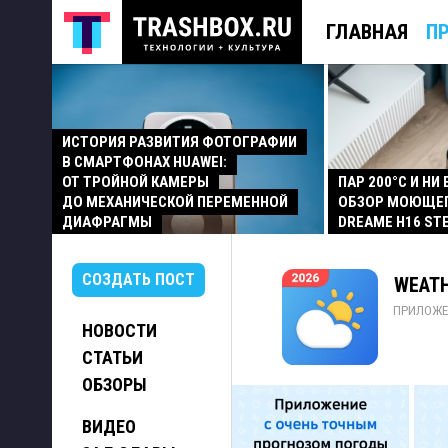
ГЛАВНАЯ
П
ИСТОРИЯ РАЗВИТИЯ ФОТОГРАФИИ
В СМАРТФОНАХ HUAWEI:
ОТ ТРОЙНОЙ КАМЕРЫ
ПАР 200°C И НИ
ДО МЕХАНИЧЕСКОЙ ПЕРЕМЕННОЙ
ОБЗОР МОЮЩЕ
ДИАФРАГМЫ
DREAME H16 ST
СОЗДАТЬ ПОСТ
WEATH
ПРИЛОЖЕ
НОВОСТИ
СТАТЬИ
ОБЗОРЫ
ВИДЕО