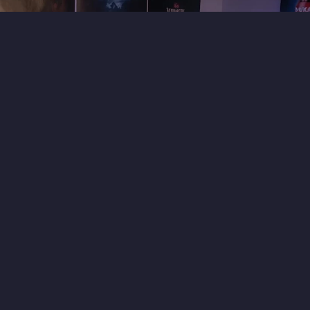
1
5
14 часов назад