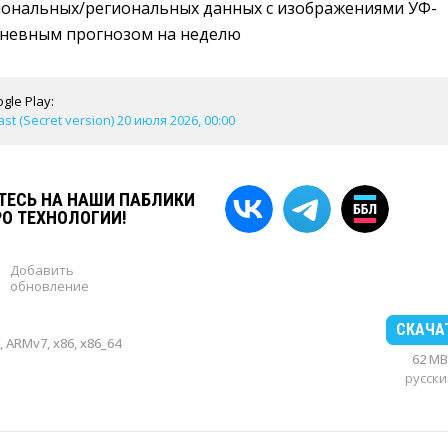
ональных/региональных данных с изображениями УФ-
дневным прогнозом на неделю
gle Play:
st (Secret version) 20 июля 2026, 00:00
ЕСЬ НА НАШИ ПАБЛИКИ
РО ТЕХНОЛОГИИ!
Добавить
обновление
1
СКАЧА
 ARMv7, x86, x86_64
62 MB
русски