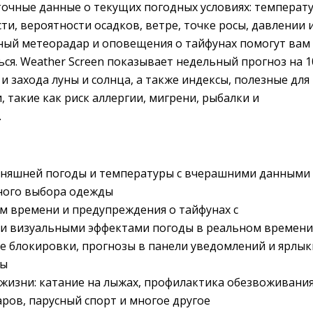
точные данные о текущих погодных условиях: температу
ти, вероятности осадков, ветре, точке росы, давлении 
ный метеорадар и оповещения о тайфунах помогут вам
ся. Weather Screen показывает недельный прогноз на 1
 и захода луны и солнца, а также индексы, полезные для
 такие как риск аллергии, мигрени, рыбалки и
.
дняшней погоды и температуры с вчерашними данными
много выбора одежды
м времени и предупреждения о тайфунах с
 визуальными эффектами погоды в реальном времени
е блокировки, прогнозы в панели уведомлений и ярлык
ры
жизни: катание на лыжах, профилактика обезвоживания
ров, парусный спорт и многое другое