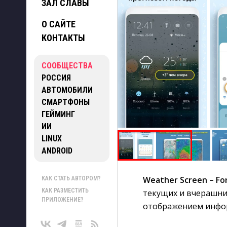
ЗАЛ СЛАВЫ
О САЙТЕ
КОНТАКТЫ
СООБЩЕСТВА
РОССИЯ
АВТОМОБИЛИ
СМАРТФОНЫ
ГЕЙМИНГ
ИИ
LINUX
ANDROID
Weather Screen – Fo
КАК СТАТЬ АВТОРОМ?
КАК РАЗМЕСТИТЬ
текущих и вчерашни
ПРИЛОЖЕНИЕ?
отображением инфор