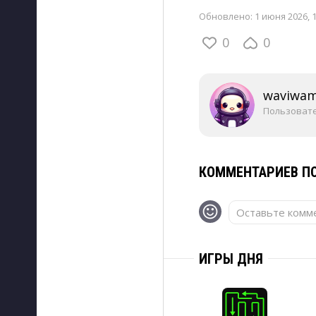
Обновлено:
1 июня 2026, 
0
0
waviwa
Пользоват
КОММЕНТАРИЕВ ПО
Оставьте комме
ИГРЫ ДНЯ