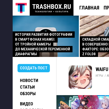
ГЛАВНАЯ
П
ИСТОРИЯ РАЗВИТИЯ ФОТОГРАФИИ
В СМАРТФОНАХ HUAWEI:
СКЛАДНОЙ СМ
ОТ ТРОЙНОЙ КАМЕРЫ
В СОВЕРШЕННО
ДО МЕХАНИЧЕСКОЙ ПЕРЕМЕННОЙ
ФАКТОРЕ: ОБЗО
ДИАФРАГМЫ
Z FOLD8
СОЗДАТЬ ПОСТ
WAIFU
ИГРЫ
/ 
A
НОВОСТИ
СТАТЬИ
ОБЗОРЫ
ВИДЕО