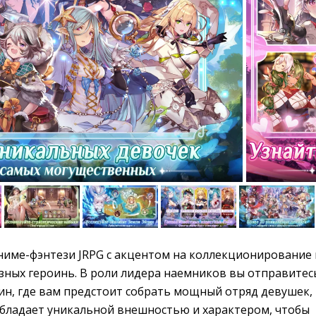
ниме-фэнтези JRPG с акцентом на коллекционирование и
зных героинь. В роли лидера наемников вы отправитес
ин, где вам предстоит собрать мощный отряд девушек,
обладает уникальной внешностью и характером, чтобы