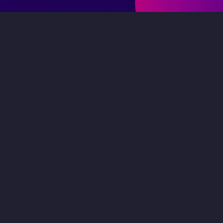
0
1
49 минут назад