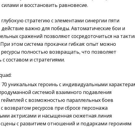
 силами и восстановить равновесие.
е глубокую стратегию с элементами синергии пяти
 действие важно для победы. Автоматические бои и
ельных сражений позволяют сосредоточиться на такти
 При этом система прокачки гибкая: опыт можно
а ресурсы полностью возвращать, что позволяет
с составом и стратегиями.
quad:
е 70 уникальных героинь с индивидуальными характера
 продуманной системой взаимного подавления
 геймплей с возможностью параллельных боев
 с возвратом ресурсов при сбросе персонажа
ными актрисами и насыщенная сюжетная линия
сцены с развитием отношений и подарками героиням