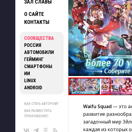
ЗАЛ СЛАВЫ
О САЙТЕ
КОНТАКТЫ
СООБЩЕСТВА
РОССИЯ
АВТОМОБИЛИ
ГЕЙМИНГ
СМАРТФОНЫ
ИИ
LINUX
ANDROID
КАК СТАТЬ АВТОРОМ?
Waifu Squad
— это а
КАК РАЗМЕСТИТЬ
развитие разнообра
ПРИЛОЖЕНИЕ?
загадочный мир Эйл
каждая из которых 