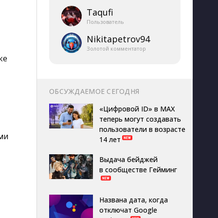
Taqufi
Пользователь
Nikitapetrov94
Золотой комментатор
ке
ОБСУЖДАЕМОЕ СЕГОДНЯ
«Цифровой ID» в MAX
теперь могут создавать
пользователи в возрасте
ми
14 лет
Выдача бейджей
в сообществе Гейминг
Названа дата, когда
отключат Google