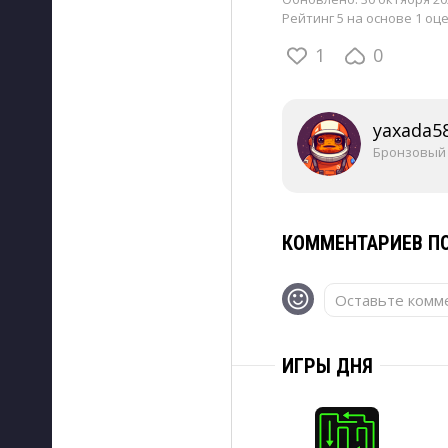
Рейтинг 5 на основе 1 оц
1
0
yaxada5
Бронзовый
КОММЕНТАРИЕВ ПО
Оставьте комме
ИГРЫ ДНЯ