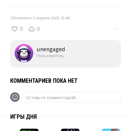
Обновлено:
5 апреля 2026, 15:48
.
0
0
···
unengaged
Пользователь
КОММЕНТАРИЕВ ПОКА НЕТ
Оставьте комментарий...
ИГРЫ ДНЯ