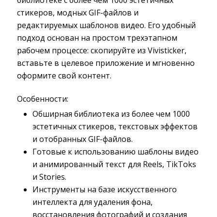
библиотеке с более чем 1000 эстетичных
стикеров, модных GIF-файлов и
редактируемых шаблонов видео. Его удобный
подход основан на простом трехэтапном
рабочем процессе: скопируйте из Vivisticker,
вставьте в целевое приложение и мгновенно
оформите свой контент.
Особенности:
Обширная библиотека из более чем 1000 
эстетичных стикеров, текстовых эффектов
и отобранных GIF-файлов.
Готовые к использованию шаблоны видео 
и анимированный текст для Reels, TikToks
и Stories.
Инструменты на базе искусственного 
интеллекта для удаления фона,
восстановления фотографий и создания