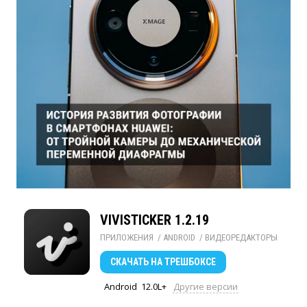
VIVISTICKER 1.2.19
ПРИЛОЖЕНИЯ
/ 
ANDROID
/ 
ВИДЕОРЕДАКТОРЫ
СКАЧАТЬ
НА ТРЕШБОКСЕ
Android
12.0L+
Другие версии