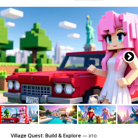
Village Quest: Build & Explore
— это 