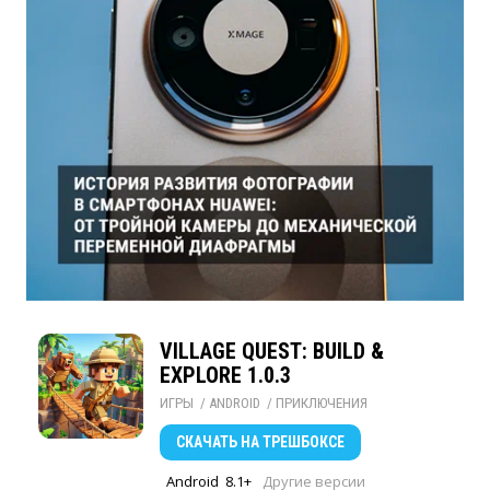
VILLAGE QUEST: BUILD &
EXPLORE 1.0.3
ИГРЫ
/ 
ANDROID
/ 
ПРИКЛЮЧЕНИЯ
СКАЧАТЬ
НА ТРЕШБОКСЕ
Android
8.1+
Другие версии