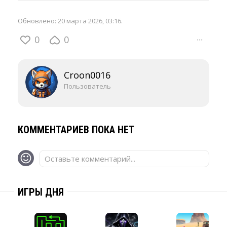
Обновлено:
20 марта 2026, 03:16
.
0
0
···
Croon0016
Пользователь
КОММЕНТАРИЕВ ПОКА НЕТ
Оставьте комментарий...
ИГРЫ ДНЯ