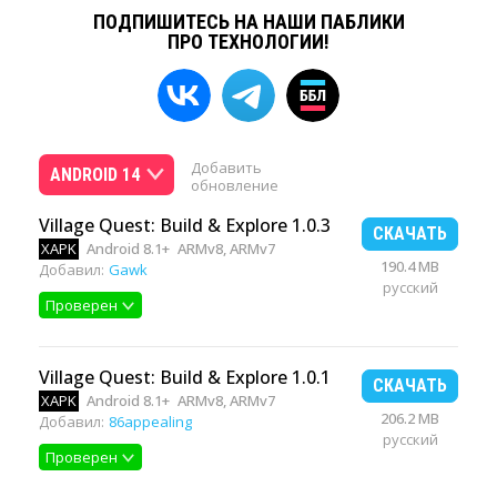
ПОДПИШИТЕСЬ НА НАШИ ПАБЛИКИ
ПРО ТЕХНОЛОГИИ!
Добавить
ANDROID 14
обновление
Village Quest: Build & Explore 1.0.3
СКАЧАТЬ
XAPK
Android 8.1+
ARMv8, ARMv7
190.4 MB
Добавил:
Gawk
русский
Проверен
Village Quest: Build & Explore 1.0.1
СКАЧАТЬ
XAPK
Android 8.1+
ARMv8, ARMv7
206.2 MB
Добавил:
86appealing
русский
Проверен