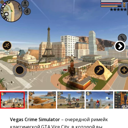
Vegas Crime Simulator
– очередной римейк 
классической GTA Vice City, в которой вы