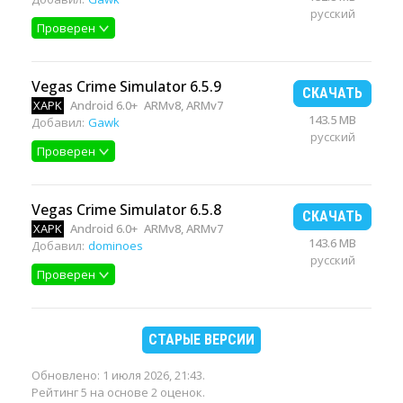
русский
Проверен
Vegas Crime Simulator 6.5.9
СКАЧАТЬ
XAPK
Android 6.0+
ARMv8, ARMv7
143.5 MB
Добавил:
Gawk
русский
Проверен
Vegas Crime Simulator 6.5.8
СКАЧАТЬ
XAPK
Android 6.0+
ARMv8, ARMv7
143.6 MB
Добавил:
dominoes
русский
Проверен
СТАРЫЕ ВЕРСИИ
Обновлено:
1 июля 2026, 21:43
.
Рейтинг 5 на основе 2 оценок.