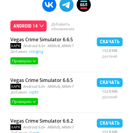
Добавить
ANDROID 14
обновление
Vegas Crime Simulator 6.6.5
СКАЧАТЬ
XAPK
Android 6.0+
ARMv8, ARMv7
152.8 MB
Добавил:
cringing
русский
Проверен
Vegas Crime Simulator 6.6.5
СКАЧАТЬ
XAPK
Android 6.0+
ARMv8, ARMv7
152.8 MB
Добавил:
vq0l3
русский
Проверен
Vegas Crime Simulator 6.6.2
СКАЧАТЬ
XAPK
Android 6.0+
ARMv8, ARMv7
152.8 MB
Добавил:
Gawk