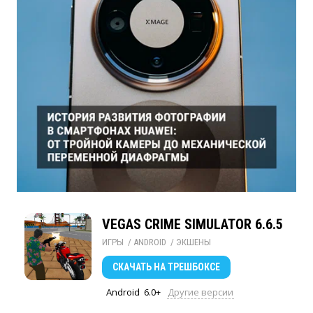
VEGAS CRIME SIMULATOR 6.6.5
ИГРЫ
/ 
ANDROID
/ 
ЭКШЕНЫ
СКАЧАТЬ
НА ТРЕШБОКСЕ
Android
6.0+
Другие версии