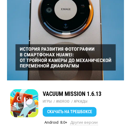
VACUUM MISSION 1.6.13
ИГРЫ
/ 
ANDROID
/ 
АРКАДЫ
СКАЧАТЬ
НА ТРЕШБОКСЕ
Android
8.0+
Другие версии