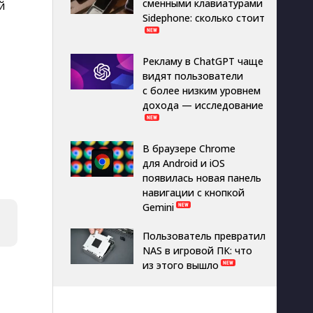
сменными клавиатурами
й
Sidephone: сколько стоит
Рекламу в ChatGPT чаще
видят пользователи
с более низким уровнем
дохода — исследование
В браузере Chrome
для Android и iOS
появилась новая панель
навигации с кнопкой
Gemini
Пользователь превратил
NAS в игровой ПК: что
из этого вышло