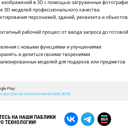
 изображений в 3D с помощью загруженных фотографи
е 3D-моделей профессионального качества
ктирования персонажей, зданий, реквизита и объектов
этапный рабочий процесс от ввода запроса до готовой
овления с новыми функциями и улучшениями
хранять и делиться своими творениями
нализированных моделей для подарков или предметов
gle Play:
rator (Secret version) 9 июля 2026, 00:00
ЕСЬ НА НАШИ ПАБЛИКИ
РО ТЕХНОЛОГИИ!