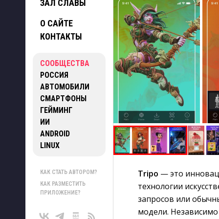
ЗАЛ СЛАВЫ
О САЙТЕ
КОНТАКТЫ
СООБЩЕСТВА
РОССИЯ
АВТОМОБИЛИ
СМАРТФОНЫ
ГЕЙМИНГ
ИИ
ANDROID
LINUX
Tripo
— это инновац
КАК СТАТЬ АВТОРОМ?
КАК РАЗМЕСТИТЬ
технологии искусст
ПРИЛОЖЕНИЕ?
запросов или обычн
модели. Независимо 