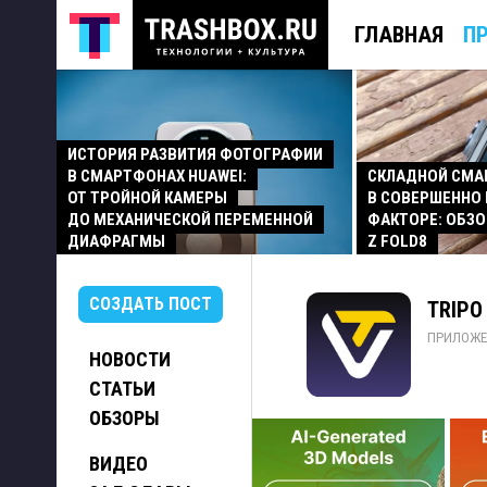
ГЛАВНАЯ
П
ИСТОРИЯ РАЗВИТИЯ ФОТОГРАФИИ
В СМАРТФОНАХ HUAWEI:
СКЛАДНОЙ СМ
ОТ ТРОЙНОЙ КАМЕРЫ
В СОВЕРШЕННО
ДО МЕХАНИЧЕСКОЙ ПЕРЕМЕННОЙ
ФАКТОРЕ: ОБЗО
ДИАФРАГМЫ
Z FOLD8
СОЗДАТЬ ПОСТ
TRIPO 
ПРИЛОЖЕ
НОВОСТИ
СТАТЬИ
ОБЗОРЫ
ВИДЕО