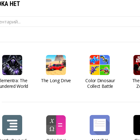
КА НЕТ
нтарий...
Elementra: The
The Long Drive
Color Dinosaur
The
undered World
Collect Battle
Z