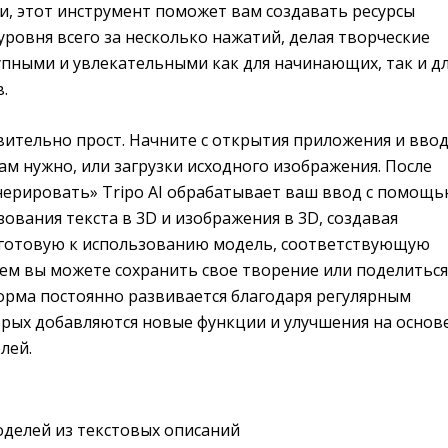
и, этот инструмент поможет вам создавать ресурсы
ровня всего за несколько нажатий, делая творческие
упными и увлекательными как для начинающих, так и д
.
вительно прост. Начните с открытия приложения и вво
вам нужно, или загрузки исходного изображения. После
нерировать» Tripo AI обрабатывает ваш ввод с помощ
ования текста в 3D и изображения в 3D, создавая
готовую к использованию модель, соответствующую
тем вы можете сохранить свое творение или поделиться
форма постоянно развивается благодаря регулярным
орых добавляются новые функции и улучшения на основ
лей.
делей из текстовых описаний