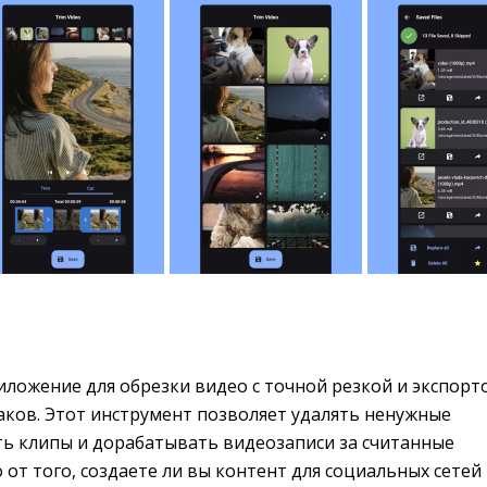
иложение для обрезки видео с точной резкой и экспорто
аков. Этот инструмент позволяет удалять ненужные
ть клипы и дорабатывать видеозаписи за считанные
 от того, создаете ли вы контент для социальных сетей