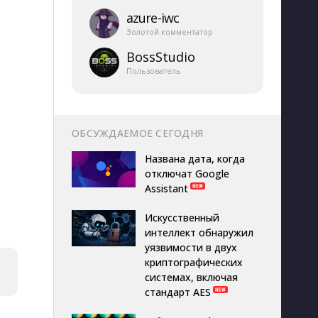
azure-​iwc
Золотой комментатор
BossStudio
Пользователь
ОБСУЖДАЕМОЕ СЕГОДНЯ
Названа дата, когда
отключат Google
Assistant
Искусственный
интеллект обнаружил
уязвимости в двух
криптографических
системах, включая
стандарт AES