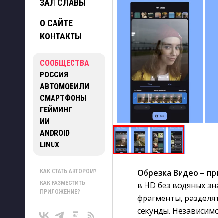
ЗАЛ СЛАВЫ
О САЙТЕ
КОНТАКТЫ
СООБЩЕСТВА
РОССИЯ
АВТОМОБИЛИ
СМАРТФОНЫ
ГЕЙМИНГ
ИИ
ANDROID
LINUX
Обрезка Видео
– пр
КАК СТАТЬ АВТОРОМ?
КАК РАЗМЕСТИТЬ
в HD без водяных зн
ПРИЛОЖЕНИЕ?
фрагменты, разделя
секунды. Независимо