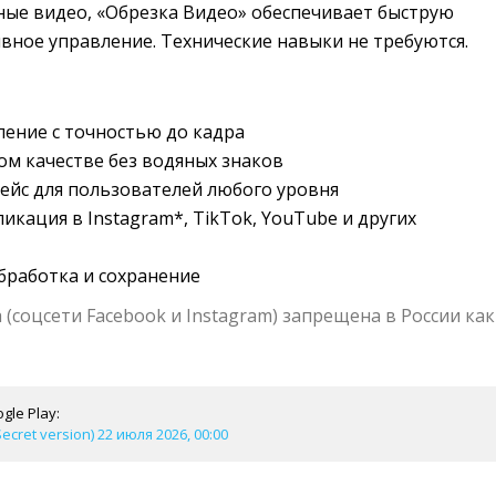
ные видео, «Обрезка Видео» обеспечивает быструю
вное управление. Технические навыки не требуются.
ление с точностью до кадра
ом качестве без водяных знаков
ейс для пользователей любого уровня
икация в Instagram*, TikTok, YouTube и других
бработка и сохранение
 (соцсети Facebook и Instagram) запрещена в России как
gle Play:
Secret version) 22 июля 2026, 00:00