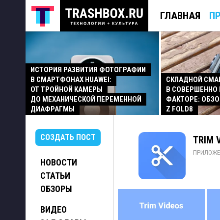
ГЛАВНАЯ
П
ИСТОРИЯ РАЗВИТИЯ ФОТОГРАФИИ
В СМАРТФОНАХ HUAWEI:
СКЛАДНОЙ СМ
ОТ ТРОЙНОЙ КАМЕРЫ
В СОВЕРШЕННО
ДО МЕХАНИЧЕСКОЙ ПЕРЕМЕННОЙ
ФАКТОРЕ: ОБЗО
ДИАФРАГМЫ
Z FOLD8
СОЗДАТЬ ПОСТ
TRIM V
ПРИЛОЖЕ
НОВОСТИ
СТАТЬИ
ОБЗОРЫ
ВИДЕО