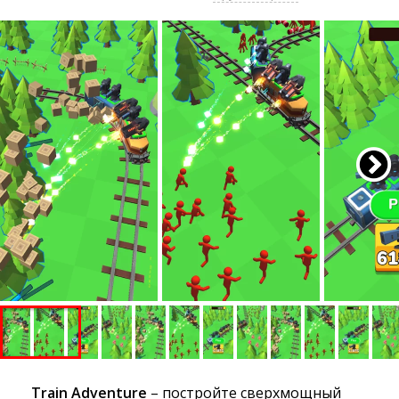
Train Adventure
– постройте сверхмощный 