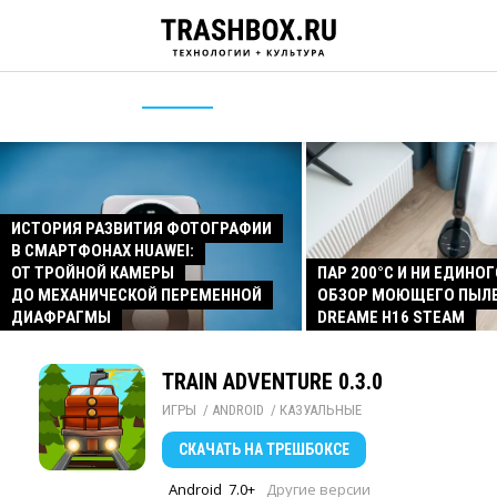
ИСТОРИЯ РАЗВИТИЯ ФОТОГРАФИИ
В СМАРТФОНАХ HUAWEI:
ОТ ТРОЙНОЙ КАМЕРЫ
ПАР 200°C И НИ ЕДИНОГ
ДО МЕХАНИЧЕСКОЙ ПЕРЕМЕННОЙ
ОБЗОР МОЮЩЕГО ПЫЛ
ДИАФРАГМЫ
DREAME H16 STEAM
TRAIN ADVENTURE 0.3.0
ИГРЫ
/ 
ANDROID
/ 
КАЗУАЛЬНЫЕ
СКАЧАТЬ
НА ТРЕШБОКСЕ
Android
7.0+
Другие версии