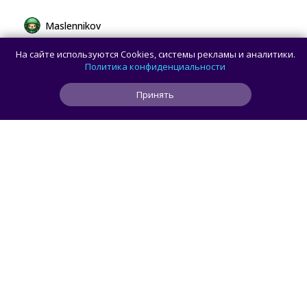
Maslennikov
Сборная России выиграла 7 золотых
На сайте используются Cookies, системы рекламы и аналитики.
медалей из 8 на Международной
Политика конфиденциальности
олимпиаде по ИИ
Принять