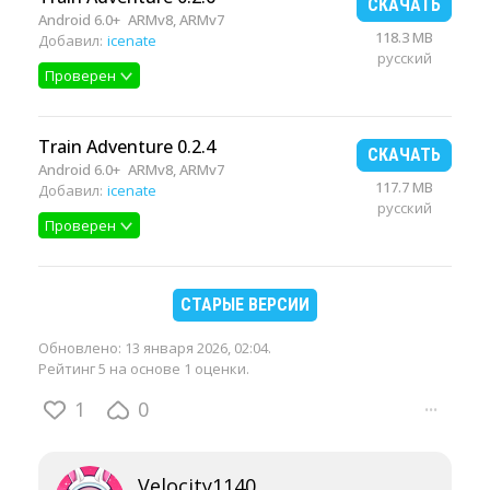
СКАЧАТЬ
Android 6.0+
ARMv8, ARMv7
118.3 MB
Добавил:
icenate
русский
Проверен
Train Adventure 0.2.4
СКАЧАТЬ
Android 6.0+
ARMv8, ARMv7
117.7 MB
Добавил:
icenate
русский
Проверен
СТАРЫЕ ВЕРСИИ
Обновлено:
13 января 2026, 02:04
.
Рейтинг 5 на основе 1 оценки.
1
0
···
Velocity1140