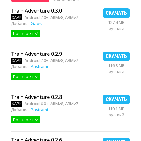
Train Adventure 0.3.0
СКАЧАТЬ
XAPK
Android 7.0+
ARMv8, ARMv7
127.4 MB
Добавил:
Gawk
русский
Проверен
Train Adventure 0.2.9
СКАЧАТЬ
XAPK
Android 7.0+
ARMv8, ARMv7
116.3 MB
Добавил:
Pastrami
русский
Проверен
Train Adventure 0.2.8
СКАЧАТЬ
XAPK
Android 6.0+
ARMv8, ARMv7
110.1 MB
Добавил:
Pastrami
русский
Проверен
Train Adventure 0.2.6