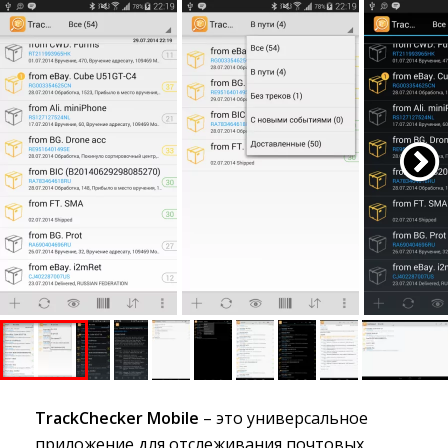
TrackChecker Mobile
– это универсальное 
приложение для отслеживания почтовых