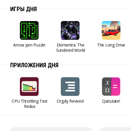
ИГРЫ ДНЯ
Arrow Jam Puzzle
Elementra: The
The Long Drive
Sundered World
ПРИЛОЖЕНИЯ ДНЯ
CPU Throttling Test
Orgzly Revived
Qalculate!
Redux