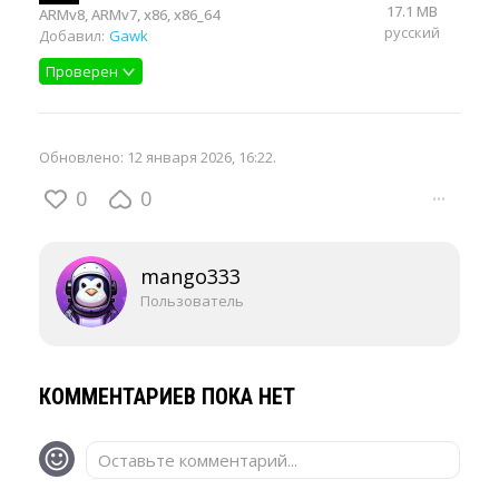
17.1 MB
ARMv8, ARMv7, x86, x86_64
русский
Добавил:
Gawk
Проверен
Обновлено:
12 января 2026, 16:22
.
0
0
···
mango333
Пользователь
КОММЕНТАРИЕВ ПОКА НЕТ
Оставьте комментарий...