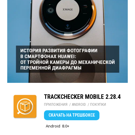
TRACKCHECKER MOBILE 2.28.4
ПРИЛОЖЕНИЯ
/ 
ANDROID
/ 
ПОКУПКИ
СКАЧАТЬ
НА ТРЕШБОКСЕ
Android
8.0+