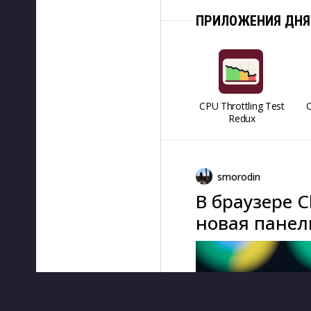
ПРИЛОЖЕНИЯ ДНЯ
CPU Throttling Test
O
Redux
smorodin
В браузере C
новая панел