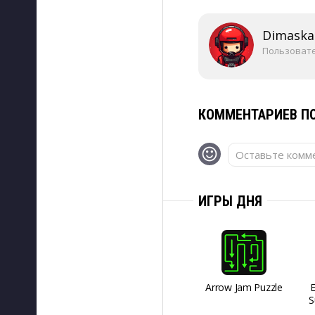
Dimaska
Пользоват
КОММЕНТАРИЕВ ПО
Оставьте комме
ИГРЫ ДНЯ
Arrow Jam Puzzle
S