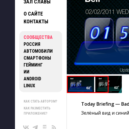
ЗАЛ СЛАВЫ
О САЙТЕ
КОНТАКТЫ
СООБЩЕСТВА
РОССИЯ
АВТОМОБИЛИ
СМАРТФОНЫ
ГЕЙМИНГ
ИИ
ANDROID
LINUX
КАК СТАТЬ АВТОРОМ?
Today Briefing — Ba
КАК РАЗМЕСТИТЬ
Зелёный вид и синий
ПРИЛОЖЕНИЕ?