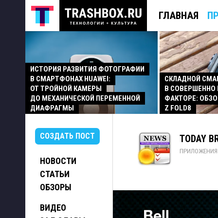
ГЛАВНАЯ
П
ИСТОРИЯ РАЗВИТИЯ ФОТОГРАФИИ
В СМАРТФОНАХ HUAWEI:
СКЛАДНОЙ СМ
ОТ ТРОЙНОЙ КАМЕРЫ
В СОВЕРШЕННО
ДО МЕХАНИЧЕСКОЙ ПЕРЕМЕННОЙ
ФАКТОРЕ: ОБЗО
ДИАФРАГМЫ
Z FOLD8
СОЗДАТЬ ПОСТ
TODAY BR
ПРИЛОЖЕНИЯ
НОВОСТИ
СТАТЬИ
ОБЗОРЫ
ВИДЕО