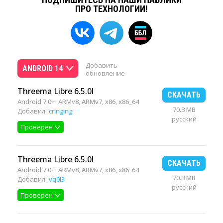
ПРО ТЕХНОЛОГИИ!
Добавить
ANDROID 14
обновление
Threema Libre 6.5.0l
СКАЧАТЬ
Android 7.0+
ARMv8, ARMv7, x86, x86_64
70.3 MB
Добавил:
cringing
русский
Проверен
Threema Libre 6.5.0l
СКАЧАТЬ
Android 7.0+
ARMv8, ARMv7, x86, x86_64
70.3 MB
Добавил:
vq0l3
русский
Проверен