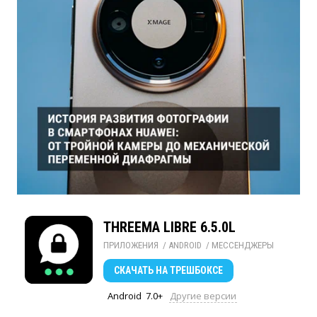
THREEMA LIBRE 6.5.0L
ПРИЛОЖЕНИЯ
/ 
ANDROID
/ 
МЕССЕНДЖЕРЫ
СКАЧАТЬ
НА ТРЕШБОКСЕ
Android
7.0+
Другие версии