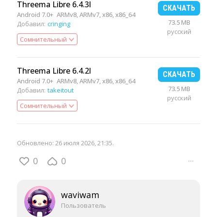
Threema Libre 6.4.3l
СКАЧАТЬ
Android 7.0+
ARMv8, ARMv7, x86, x86_64
73.5 MB
Добавил:
cringing
русский
Сомнительный
Threema Libre 6.4.2l
СКАЧАТЬ
Android 7.0+
ARMv8, ARMv7, x86, x86_64
73.5 MB
Добавил:
takeitout
русский
Сомнительный
Обновлено:
26 июля 2026, 21:35
.
0
0
···
waviwam
Пользователь