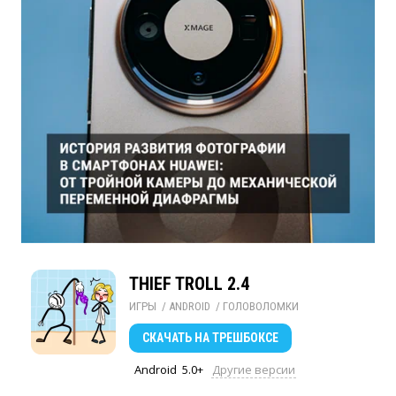
THIEF TROLL 2.4
ИГРЫ
/ 
ANDROID
/ 
ГОЛОВОЛОМКИ
СКАЧАТЬ
НА ТРЕШБОКСЕ
Android
5.0+
Другие версии