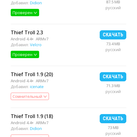
87.5 MB
Добавил:
Didion
русский
Проверен
Thief Troll 2.3
СКАЧАТЬ
Android 4.4+
ARMv7
73.4 MB
Добавил:
Velcro
русский
Проверен
Thief Troll 1.9 (20)
СКАЧАТЬ
Android 4.4+
ARMv7
71.3 MB
Добавил:
icenate
русский
Сомнительный
Thief Troll 1.9 (18)
СКАЧАТЬ
Android 4.4+
ARMv7
73 MB
Добавил:
Didion
русский