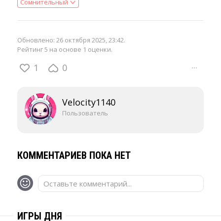
Сомнительный
Обновлено:
26 октября 2025, 23:42
.
Рейтинг 5 на основе 1 оценки.
1
0
···
Velocity1140
Пользователь
КОММЕНТАРИЕВ ПОКА НЕТ
Оставьте комментарий...
ИГРЫ ДНЯ