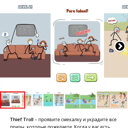
Thief Troll
– проявите смекалку и украдите все 
призы, которые пожелаете. Когда у вас есть