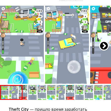
Theft City
— пришло время заработать 