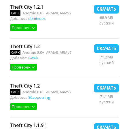
Theft City 1.2.1
СКАЧАТЬ
XAPK
Android 8.0+
ARMv8, ARMv7
88.9 MB
Добавил:
dominoes
русский
Проверен
Theft City 1.2
СКАЧАТЬ
XAPK
Android 8.0+
ARMv8, ARMv7
71.2 MB
Добавил:
Gawk
русский
Проверен
Theft City 1.2
СКАЧАТЬ
XAPK
Android 8.0+
ARMv8, ARMv7
71.1 MB
Добавил:
86appealing
русский
Проверен
Theft City 1.1.9.1
СКАЧАТЬ