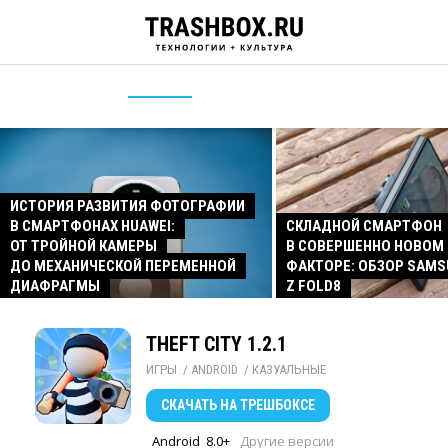
ИСТОРИЯ РАЗВИТИЯ ФОТОГРАФИИ
В СМАРТФОНАХ HUAWEI:
СКЛАДНОЙ СМАРТФОН
ОТ ТРОЙНОЙ КАМЕРЫ
В СОВЕРШЕННО НОВОМ
ДО МЕХАНИЧЕСКОЙ ПЕРЕМЕННОЙ
ФАКТОРЕ: ОБЗОР SAMS
ДИАФРАГМЫ
Z FOLD8
THEFT CITY 1.2.1
ИГРЫ
/ 
ANDROID
/ 
КАЗУАЛЬНЫЕ
СКАЧАТЬ
НА ТРЕШБОКСЕ
Android
8.0+
Другие версии