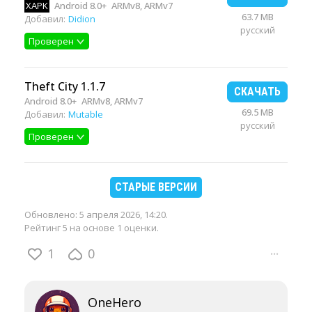
XAPK
Android 8.0+
ARMv8, ARMv7
63.7 MB
Добавил:
Didion
русский
Проверен
Theft City 1.1.7
СКАЧАТЬ
Android 8.0+
ARMv8, ARMv7
69.5 MB
Добавил:
Mutable
русский
Проверен
СТАРЫЕ ВЕРСИИ
Обновлено:
5 апреля 2026, 14:20
.
Рейтинг 5 на основе 1 оценки.
1
0
···
OneHero