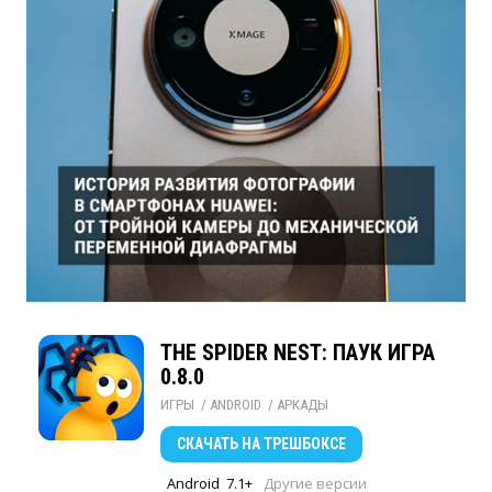
THE SPIDER NEST: ПАУК ИГРА
0.8.0
ИГРЫ
/ 
ANDROID
/ 
АРКАДЫ
СКАЧАТЬ
НА ТРЕШБОКСЕ
Android
7.1+
Другие версии