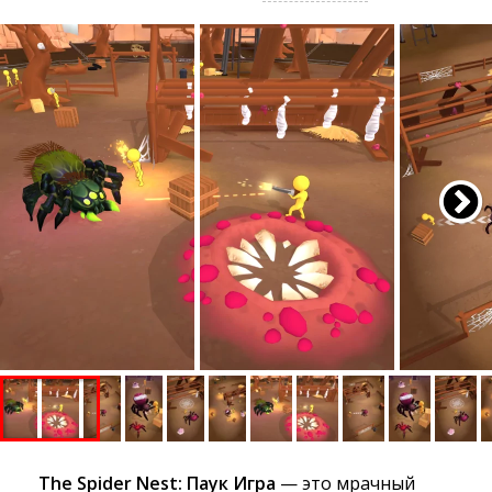
The Spider Nest: Паук Игра
— это мрачный 