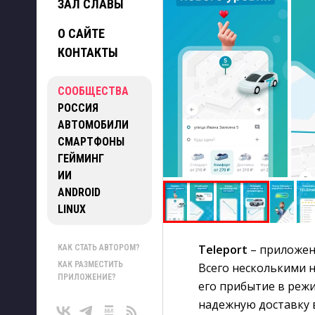
ЗАЛ СЛАВЫ
О САЙТЕ
КОНТАКТЫ
СООБЩЕСТВА
РОССИЯ
АВТОМОБИЛИ
СМАРТФОНЫ
ГЕЙМИНГ
ИИ
ANDROID
LINUX
Teleport
– приложени
КАК СТАТЬ АВТОРОМ?
КАК РАЗМЕСТИТЬ
Всего несколькими 
ПРИЛОЖЕНИЕ?
его прибытие в режи
надежную доставку 