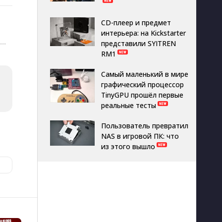
CD-плеер и предмет
интерьера: на Kickstarter
представили SYITREN
···
RM1
Самый маленький в мире
графический процессор
TinyGPU прошёл первые
реальные тесты
Пользователь превратил
NAS в игровой ПК: что
из этого вышло