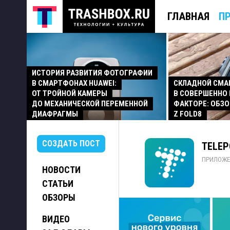
ГЛАВНАЯ
П
ИСТОРИЯ РАЗВИТИЯ ФОТОГРАФИИ
В СМАРТФОНАХ HUAWEI:
СКЛАДНОЙ СМ
ОТ ТРОЙНОЙ КАМЕРЫ
В СОВЕРШЕННО
ДО МЕХАНИЧЕСКОЙ ПЕРЕМЕННОЙ
ФАКТОРЕ: ОБЗО
ДИАФРАГМЫ
Z FOLD8
СОЗДАТЬ ПОСТ
TELEP
ПРИЛОЖЕ
НОВОСТИ
СТАТЬИ
ОБЗОРЫ
ВИДЕО