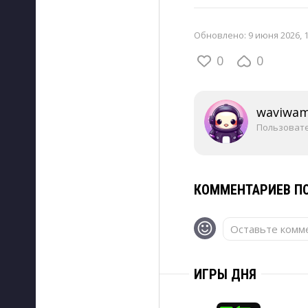
Обновлено:
9 июня 2026, 
0
0
waviwa
Пользоват
КОММЕНТАРИЕВ ПО
Оставьте комме
ИГРЫ ДНЯ