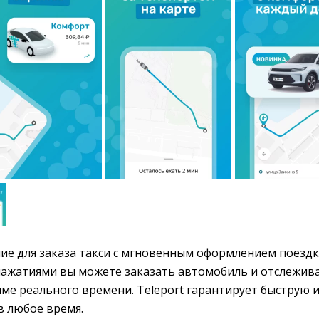
е для заказа такси с мгновенным оформлением поездки
нажатиями вы можете заказать автомобиль и отслежив
ме реального времени. Teleport гарантирует быструю 
в любое время.