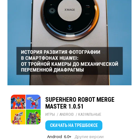
SUPERHERO ROBOT MERGE
MASTER 1.0.51
ИГРЫ
/ 
ANDROID
/ 
КАЗУАЛЬНЫЕ
СКАЧАТЬ
НА ТРЕШБОКСЕ
Android
6.0+
Другие версии