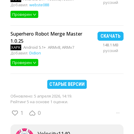
русский
Добавил:
webste088
Проверен
Superhero Robot Merge Master
СКАЧАТЬ
1.0.25
148.1 MB
XAPK
Android 5.1+
ARMv8, ARMv7
русский
Добавил:
Didion
Проверен
СТАРЫЕ ВЕРСИИ
Обновлено:
5 апреля 2026, 14:19
.
Рейтинг 5 на основе 1 оценки.
1
0
···
Velocity1140