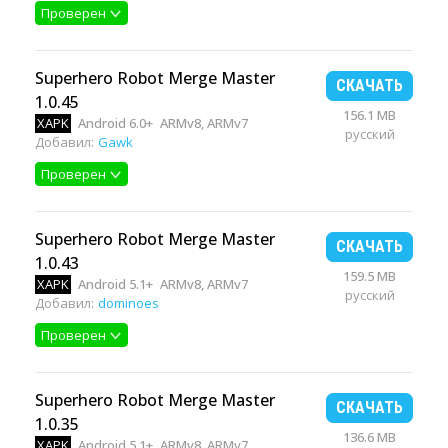
Проверен
Superhero Robot Merge Master
СКАЧАТЬ
1.0.45
156.1 MB
XAPK
Android 6.0+
ARMv8, ARMv7
русский
Добавил:
Gawk
Проверен
Superhero Robot Merge Master
СКАЧАТЬ
1.0.43
159.5 MB
XAPK
Android 5.1+
ARMv8, ARMv7
русский
Добавил:
dominoes
Проверен
Superhero Robot Merge Master
СКАЧАТЬ
1.0.35
136.6 MB
XAPK
Android 5.1+
ARMv8, ARMv7