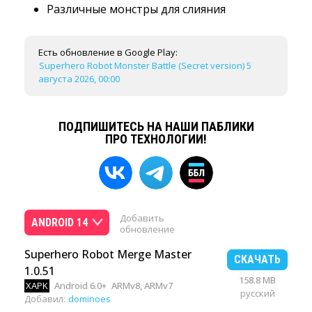
Различные монстры для слияния
Есть обновление в Google Play:
Superhero Robot Monster Battle (Secret version) 5
августа 2026, 00:00
ПОДПИШИТЕСЬ НА НАШИ ПАБЛИКИ
ПРО ТЕХНОЛОГИИ!
Добавить
ANDROID 14
обновление
Superhero Robot Merge Master
СКАЧАТЬ
1.0.51
158.8 MB
XAPK
Android 6.0+
ARMv8, ARMv7
русский
Добавил:
dominoes