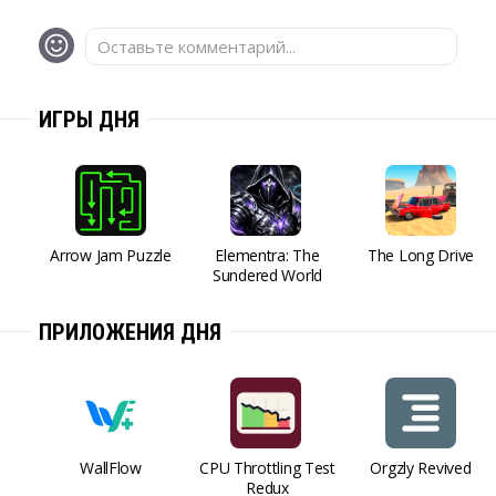
Оставьте комментарий...
ИГРЫ ДНЯ
Arrow Jam Puzzle
Elementra: The
The Long Drive
Sundered World
ПРИЛОЖЕНИЯ ДНЯ
WallFlow
CPU Throttling Test
Orgzly Revived
Redux