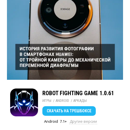
ROBOT FIGHTING GAME 1.0.61
ИГРЫ
/ 
ANDROID
/ 
АРКАДЫ
СКАЧАТЬ
НА ТРЕШБОКСЕ
Android
7.1+
Другие версии