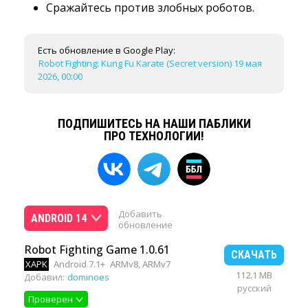
Сражайтесь против злобных роботов.
Есть обновление в Google Play:
Robot Fighting: Kung Fu Karate (Secret version) 19 мая
2026, 00:00
ПОДПИШИТЕСЬ НА НАШИ ПАБЛИКИ
ПРО ТЕХНОЛОГИИ!
Добавить
ANDROID 14
обновление
Robot Fighting Game 1.0.61
СКАЧАТЬ
XAPK
Android 7.1+
ARMv8, ARMv7
112.1 MB
Добавил:
dominoes
русский
Проверен