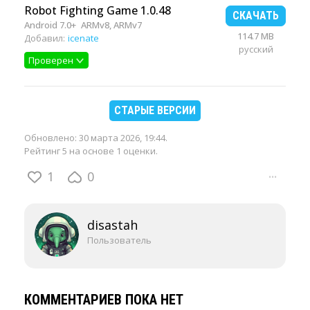
Robot Fighting Game 1.0.48
СКАЧАТЬ
Android 7.0+
ARMv8, ARMv7
114.7 MB
Добавил:
icenate
русский
Проверен
СТАРЫЕ ВЕРСИИ
Обновлено:
30 марта 2026, 19:44
.
Рейтинг 5 на основе 1 оценки.
1
0
···
disastah
Пользователь
КОММЕНТАРИЕВ ПОКА НЕТ