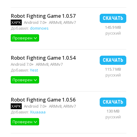
Robot Fighting Game 1.0.57
СКАЧАТЬ
XAPK
Android 7.0+
ARMv8, ARMv7
145.9 MB
Добавил:
dominoes
русский
Проверен
Robot Fighting Game 1.0.54
СКАЧАТЬ
Android 7.0+
ARMv8, ARMv7
115.7 MB
Добавил:
Yest
русский
Проверен
Robot Fighting Game 1.0.56
СКАЧАТЬ
XAPK
Android 7.0+
ARMv8, ARMv7
130 MB
Добавил:
Xiuaaaa
русский
Проверен