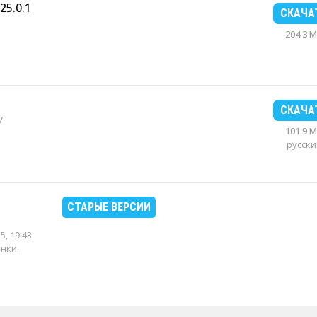
25.0.1
СКАЧА
204.3 
СКАЧА
7
101.9 
русски
СТАРЫЕ ВЕРСИИ
5, 19:43
.
енки.