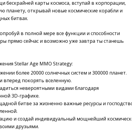
и бескрайней карты космоса, вступай в корпорации,
ую планету, открывай новые космические корабли и
ных битвах.
 опробуй в полной мере все функции и способности
ы прямо сейчас и возможно уже завтра ты станешь
ния Stellar Age MMO Strategy:
жении более 20000 солнечных систем и 300000 планет.
и вперед покорять вселенную.
адиться невероятными видами благодаря
ной 3D-графике.
щадной битве за жизненно важные ресурсы и господств
ленной.
рацию и создай индивидуальный мощнейший космическ
своими друзьями.