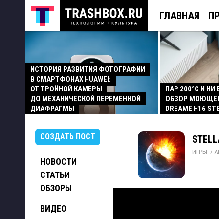
ГЛАВНАЯ
П
ИСТОРИЯ РАЗВИТИЯ ФОТОГРАФИИ
В СМАРТФОНАХ HUAWEI:
ОТ ТРОЙНОЙ КАМЕРЫ
ПАР 200°C И НИ
ДО МЕХАНИЧЕСКОЙ ПЕРЕМЕННОЙ
ОБЗОР МОЮЩЕ
ДИАФРАГМЫ
DREAME H16 ST
СОЗДАТЬ ПОСТ
STELLA
ИГРЫ
/ 
A
НОВОСТИ
СТАТЬИ
ОБЗОРЫ
ВИДЕО