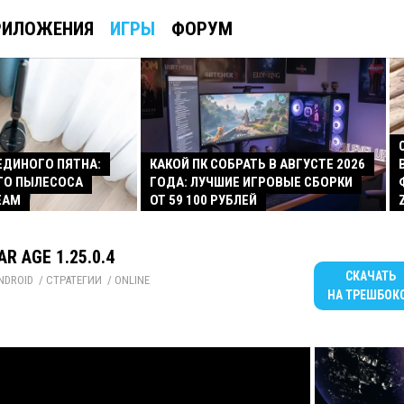
РИЛОЖЕНИЯ
ИГРЫ
ФОРУМ
 ЕДИНОГО ПЯТНА:
КАКОЙ ПК СОБРАТЬ В АВГУСТЕ 2026
ГО ПЫЛЕСОСА
ГОДА: ЛУЧШИЕ ИГРОВЫЕ СБОРКИ
EAM
ОТ 59 100 РУБЛЕЙ
R AGE 1.25.0.4
СКАЧАТЬ
NDROID
/ 
СТРАТЕГИИ
/ 
ONLINE
НА ТРЕШБОК