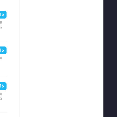
ТЬ
MB
й
ТЬ
MB
ТЬ
MB
й