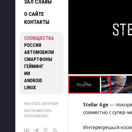
ЗАЛ СЛАВЫ
О САЙТЕ
КОНТАКТЫ
СООБЩЕСТВА
РОССИЯ
АВТОМОБИЛИ
СМАРТФОНЫ
ГЕЙМИНГ
ИИ
ANDROID
LINUX
Stellar Age
— покоря
КАК СТАТЬ АВТОРОМ?
КАК РАЗМЕСТИТЬ
совместно с супер-
ПРИЛОЖЕНИЕ?
Интересуешься космо