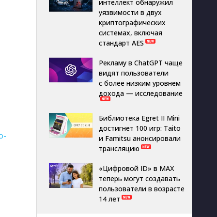
интеллект обнаружил
уязвимости в двух
криптографических
системах, включая
стандарт AES
Рекламу в ChatGPT чаще
видят пользователи
с более низким уровнем
дохода — исследование
Библиотека Egret II Mini
достигнет 100 игр: Taito
o-
и Famitsu анонсировали
трансляцию
«Цифровой ID» в MAX
теперь могут создавать
пользователи в возрасте
14 лет