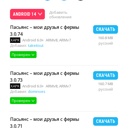
Добавить
ANDROID 14
обновление
Пасьянс – мои друзья с фермы
СКАЧАТЬ
3.0.74
160.8 MB
XAPK
Android 6.0+
ARMv8, ARMv7
русский
Добавил:
takeitout
Проверен
Пасьянс – мои друзья с фермы
СКАЧАТЬ
3.0.73
160.7 MB
XAPK
Android 6.0+
ARMv8, ARMv7
русский
Добавил:
dominoes
Проверен
Пасьянс – мои друзья с фермы
СКАЧАТЬ
3.0.71