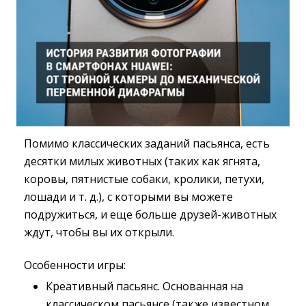
Помимо классических заданий пасьянса, есть
десятки милых животных (таких как ягнята,
коровы, пятнистые собаки, кролики, петухи,
лошади и т. д.), с которыми вы можете
подружиться, и еще больше друзей-животных
ждут, чтобы вы их открыли.
Особенности игры:
Креативный пасьянс. Основанная на
классическом пасьянсе (также известном