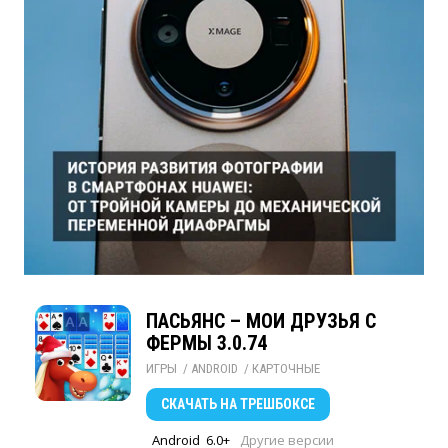
ПАСЬЯНС – МОИ ДРУЗЬЯ С
ФЕРМЫ 3.0.74
ИГРЫ
/ 
ANDROID
/ 
КАРТОЧНЫЕ
СКАЧАТЬ
НА ТРЕШБОКСЕ
Android
6.0+
Другие версии