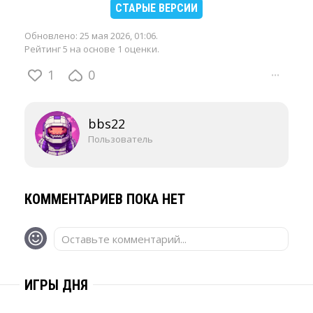
СТАРЫЕ ВЕРСИИ
Обновлено:
25 мая 2026, 01:06
.
Рейтинг 5 на основе 1 оценки.
1
0
···
bbs22
Пользователь
КОММЕНТАРИЕВ ПОКА НЕТ
Оставьте комментарий...
ИГРЫ ДНЯ