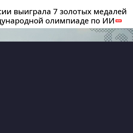
сии выиграла 7 золотых медалей
дународной олимпиаде по ИИ