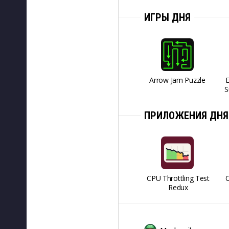
ИГРЫ ДНЯ
Arrow Jam Puzzle
S
ПРИЛОЖЕНИЯ ДНЯ
CPU Throttling Test
O
Redux