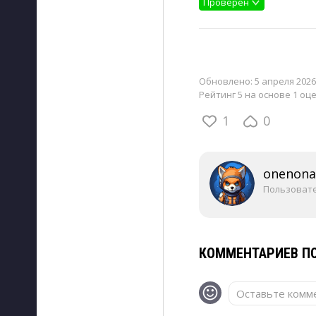
Проверен
Обновлено:
5 апреля 2026,
Рейтинг 5 на основе 1 оц
1
0
onenon
Пользоват
КОММЕНТАРИЕВ ПО
Оставьте комме