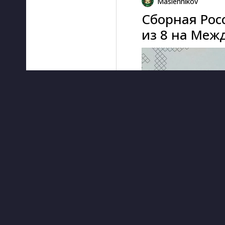
Maslennikov
Сборная Рос
из 8 на Меж