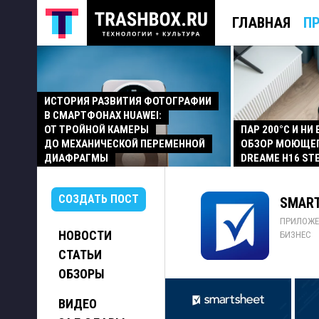
ГЛАВНАЯ
П
ИСТОРИЯ РАЗВИТИЯ ФОТОГРАФИИ
В СМАРТФОНАХ HUAWEI:
ОТ ТРОЙНОЙ КАМЕРЫ
ПАР 200°C И НИ
ДО МЕХАНИЧЕСКОЙ ПЕРЕМЕННОЙ
ОБЗОР МОЮЩЕ
ДИАФРАГМЫ
DREAME H16 ST
СОЗДАТЬ ПОСТ
SMART
ПРИЛОЖЕ
НОВОСТИ
БИЗНЕС
СТАТЬИ
ОБЗОРЫ
ВИДЕО