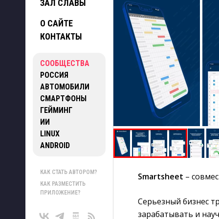
ЗАЛ СЛАВЫ
О САЙТЕ
КОНТАКТЫ
СООБЩЕСТВА
РОССИЯ
АВТОМОБИЛИ
СМАРТФОНЫ
ГЕЙМИНГ
ИИ
LINUX
ANDROID
КАК СТАТЬ АВТОРОМ?
Smartsheet
– совмес
КАК РАЗМЕСТИТЬ
ПРИЛОЖЕНИЕ?
Серьезный бизнес тр
зарабатывать и нау