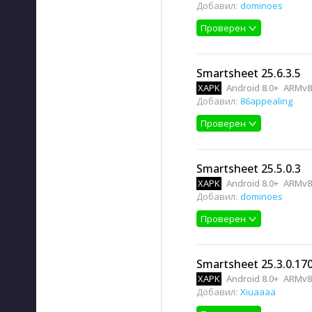
Добавил:
dominoes
Проверен
Smartsheet 25.6.3.5
XAPK
Android 8.0+
ARMv8,
Добавил:
86appealing
Проверен
Smartsheet 25.5.0.3
XAPK
Android 8.0+
ARMv8,
Добавил:
dominoes
Проверен
Smartsheet 25.3.0.17
XAPK
Android 8.0+
ARMv8,
Добавил:
Xiuaaaa