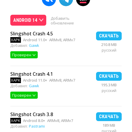
Добавить
ANDROID 14
обновление
Slingshot Crash 4.5
СКАЧАТЬ
XAPK
Android 11.0+
ARMv8, ARMv7
210.8 MB
Добавил:
Gawk
русский
Проверен
Slingshot Crash 4.1
СКАЧАТЬ
XAPK
Android 11.0+
ARMv8, ARMv7
195.3 MB
Добавил:
Gawk
русский
Проверен
Slingshot Crash 3.8
СКАЧАТЬ
XAPK
Android 8.0+
ARMv8, ARMv7
189 MB
Добавил:
Pastrami
русский