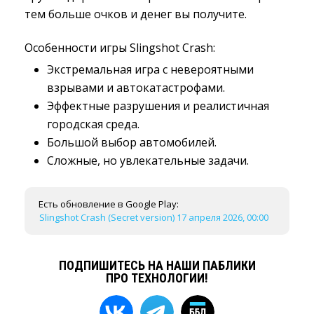
тем больше очков и денег вы получите.
Особенности игры Slingshot Crash:
Экстремальная игра с невероятными
взрывами и автокатастрофами.
Эффектные разрушения и реалистичная
городская среда.
Большой выбор автомобилей.
Сложные, но увлекательные задачи.
Есть обновление в Google Play:
Slingshot Crash (Secret version) 17 апреля 2026, 00:00
ПОДПИШИТЕСЬ НА НАШИ ПАБЛИКИ
ПРО ТЕХНОЛОГИИ!