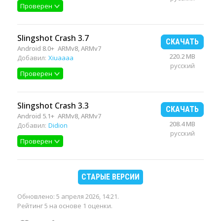
Проверен
Slingshot Crash 3.7
СКАЧАТЬ
Android 8.0+
ARMv8, ARMv7
220.2 MB
Добавил:
Xiuaaaa
русский
Проверен
Slingshot Crash 3.3
СКАЧАТЬ
Android 5.1+
ARMv8, ARMv7
208.4 MB
Добавил:
Didion
русский
Проверен
СТАРЫЕ ВЕРСИИ
Обновлено:
5 апреля 2026, 14:21
.
Рейтинг 5 на основе 1 оценки.