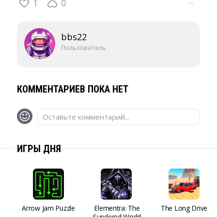
1
0
···
bbs22
Пользователь
КОММЕНТАРИЕВ ПОКА НЕТ
Оставьте комментарий...
ИГРЫ ДНЯ
Arrow Jam Puzzle
Elementra: The
The Long Drive
Sundered World