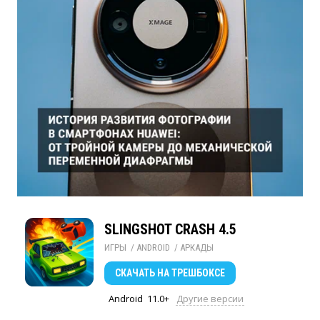
SLINGSHOT CRASH 4.5
ИГРЫ
/ 
ANDROID
/ 
АРКАДЫ
СКАЧАТЬ
НА ТРЕШБОКСЕ
Android
11.0+
Другие версии