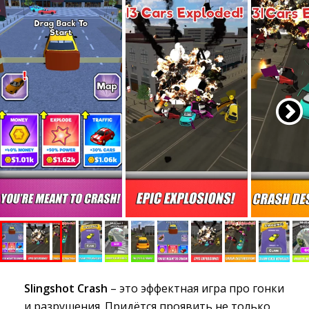
Slingshot Crash
– это эффектная игра про гонки 
и разрушения. Придётся проявить не только