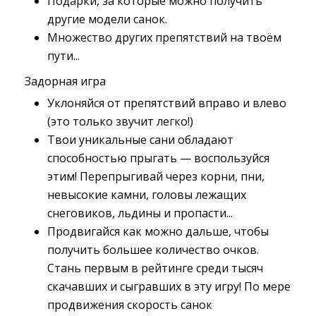
Подарки, за которые можно получить
другие модели санок.
Множество других препятствий на твоём
пути...
Задорная игра
Уклоняйся от препятствий вправо и влево
(это только звучит легко!)
Твои уникальные сани обладают
способностью прыгать — воспользуйся
этим! Перепрыгивай через корни, пни,
невысокие камни, головы лежащих
снеговиков, льдины и пропасти...
Продвигайся как можно дальше, чтобы
получить большее количество очков.
Стань первым в рейтинге среди тысяч
скачавших и сыгравших в эту игру! По мере
продвижения скорость санок