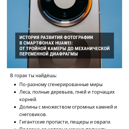
В горах ты найдёшь:
По-разному сгенерированные миры
Леса, полные деревьев, пней и торчащих
корней.
Долины с множеством огромных камней и
снеговиков.
Гигантские пропасти, пещеры и овраги.