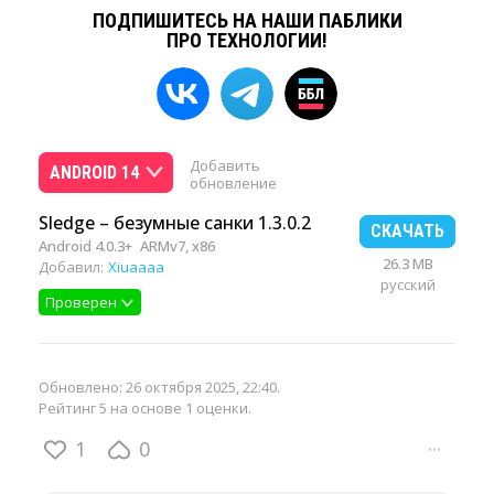
ПОДПИШИТЕСЬ НА НАШИ ПАБЛИКИ
ПРО ТЕХНОЛОГИИ!
Добавить
ANDROID 14
обновление
Sledge – безумные санки 1.3.0.2
СКАЧАТЬ
Android 4.0.3+
ARMv7, x86
26.3 MB
Добавил:
Xiuaaaa
русский
Проверен
Обновлено:
26 октября 2025, 22:40
.
Рейтинг 5 на основе 1 оценки.
1
0
···