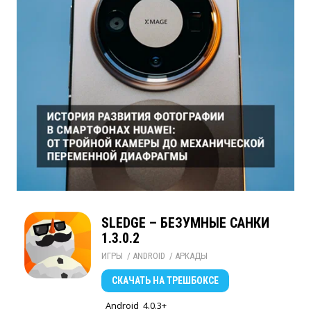
SLEDGE – БЕЗУМНЫЕ САНКИ
1.3.0.2
ИГРЫ
/ 
ANDROID
/ 
АРКАДЫ
СКАЧАТЬ
НА ТРЕШБОКСЕ
Android
4.0.3+