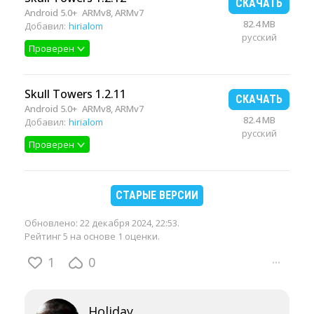
СКАЧАТЬ
Android 5.0+
ARMv8, ARMv7
82.4 MB
Добавил:
hirialom
русский
Проверен
Skull Towers 1.2.11
СКАЧАТЬ
Android 5.0+
ARMv8, ARMv7
82.4 MB
Добавил:
hirialom
русский
Проверен
СТАРЫЕ ВЕРСИИ
Обновлено:
22 декабря 2024, 22:53
.
Рейтинг 5 на основе 1 оценки.
1
0
···
Holiday