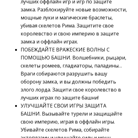
лучших оффлайн игр и игр по защите
замка. Разблокируйте новые возможности,
мощные луки и магические браслеты,
убивая скелетов Рима. Защитите свое
королевство и свою империю в защите
замка и оффлайн играх.
ПОБЕЖДАЙТЕ ВРАЖЕСКИЕ ВОЛНЫ С
ПОМОЩЬЮ БАШНИ. Волшебники, рыцари,
скелеты ромеев, гладиаторы, паладины…
Враги собираются разрушить вашу
оборону замка, и вы должны победить
злого лорда. Защити свое королевство в
лучших играх по защите башни!
УЛУЧШАЙТЕ СВОИ ИГРЫ ЗАЩИТА
БАШНИ. Вызывайте турели и защищайте
свою империю, играя в оффлайн игры.
Убивайте скелетов Рима, собирайте
эктоплазму и улучшайте силу и мощь