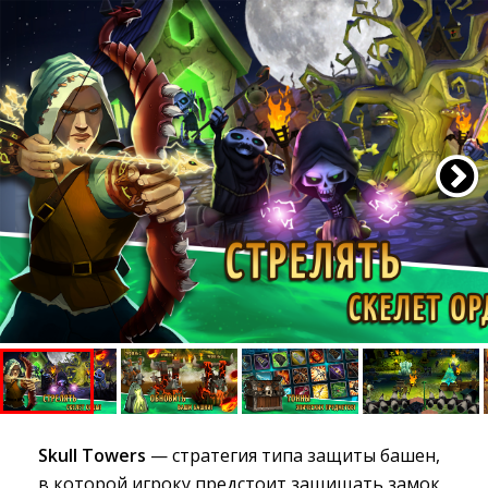
Skull Towers
— стратегия типа защиты башен, 
в которой игроку предстоит защищать замок,