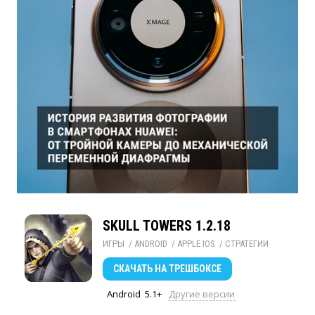
SKULL TOWERS 1.2.18
ИГРЫ
/ 
ANDROID
/ 
APPLE IOS
/ 
СТРАТЕГИИ
СКАЧАТЬ
НА ТРЕШБОКСЕ
Android
5.1+
Другие версии