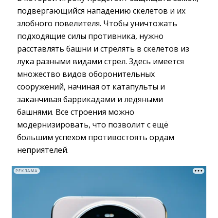
подвергающийся нападению скелетов и их
злобного повелителя. Чтобы уничтожать
подходящие силы противника, нужно
расставлять башни и стрелять в скелетов из
лука разными видами стрел. Здесь имеется
множество видов оборонительных
сооружений, начиная от катапульты и
заканчивая баррикадами и ледяными
башнями. Все строения можно
модернизировать, что позволит с ещё
большим успехом противостоять ордам
неприятелей.
РЕКЛАМА