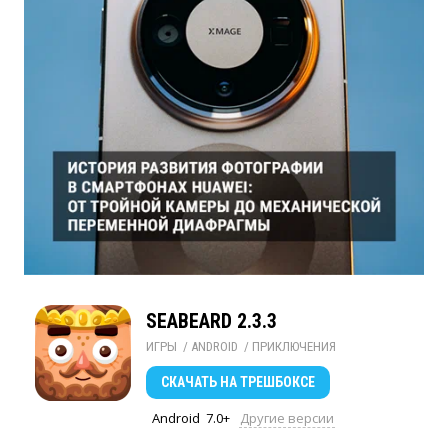
SEABEARD 2.3.3
ИГРЫ
/ 
ANDROID
/ 
ПРИКЛЮЧЕНИЯ
СКАЧАТЬ
НА ТРЕШБОКСЕ
Android
7.0+
Другие версии