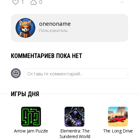
1
0
···
onenoname
Пользователь
КОММЕНТАРИЕВ ПОКА НЕТ
Оставьте комментарий...
ИГРЫ ДНЯ
Arrow Jam Puzzle
Elementra: The
The Long Drive
Sundered World