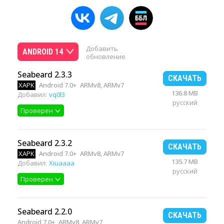
Добавить
ANDROID 14
обновление
Seabeard 2.3.3
СКАЧАТЬ
XAPK
Android 7.0+
ARMv8, ARMv7
136.8 MB
Добавил:
vq0l3
русский
Проверен
Seabeard 2.3.2
СКАЧАТЬ
XAPK
Android 7.0+
ARMv8, ARMv7
135.7 MB
Добавил:
Xiuaaaa
русский
Проверен
Seabeard 2.2.0
СКАЧАТЬ
Android 7.0+
ARMv8, ARMv7