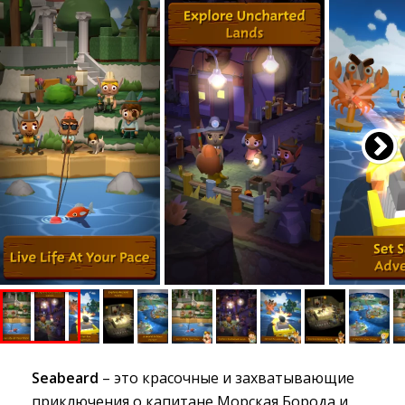
Seabeard
– это красочные и захватывающие 
приключения о капитане Морская Борода и