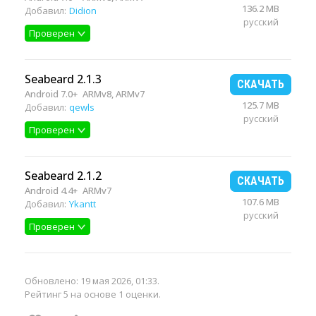
136.2 MB
Добавил:
Didion
русский
Проверен
Seabeard 2.1.3
СКАЧАТЬ
Android 7.0+
ARMv8, ARMv7
125.7 MB
Добавил:
qewls
русский
Проверен
Seabeard 2.1.2
СКАЧАТЬ
Android 4.4+
ARMv7
107.6 MB
Добавил:
Ykantt
русский
Проверен
Обновлено:
19 мая 2026, 01:33
.
Рейтинг 5 на основе 1 оценки.