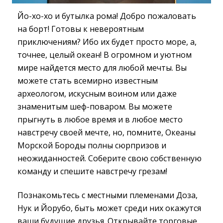
Йо-хо-хо и бутылка рома! Добро пожаловать
на борт! Готовы к невероятным
приключениям? Ибо их будет просто море, а,
точнее, целый океан! В огромном и уютном
мире найдется место для любой мечты. Вы
можете стать всемирно известным
археологом, искусным воином или даже
знаменитым шеф-поваром. Вы можете
прыгнуть в любое время и в любое место
навстречу своей мечте, но, помните, Океаны
Морской Бороды полны сюрпризов и
неожиданностей. Соберите свою собственную
команду и спешите навстречу грезам!
Познакомьтесь с местными племенами Доза,
Нук и Йорубо, быть может среди них окажутся
ваши будущие друзья. Открывайте торговые