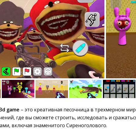
 3d game
– это креативная песочница в трехмерном мире
ний, где вы сможете строить, исследовать и сражаться
ми, включая знаменитого Сиреноголового.