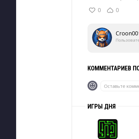
0
0
Croon00
Пользоват
КОММЕНТАРИЕВ ПО
Оставьте комме
ИГРЫ ДНЯ