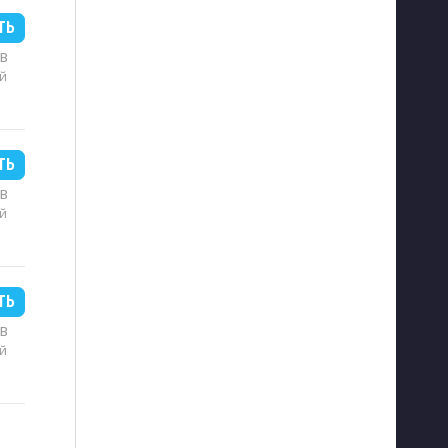
ТЬ
MB
й
ТЬ
MB
й
ТЬ
MB
й