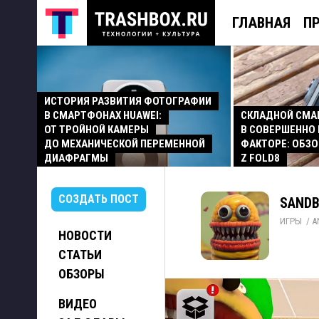
ГЛАВНАЯ
П
ИСТОРИЯ РАЗВИТИЯ ФОТОГРАФИИ
В СМАРТФОНАХ HUAWEI:
СКЛАДНОЙ СМ
ОТ ТРОЙНОЙ КАМЕРЫ
В СОВЕРШЕННО
ДО МЕХАНИЧЕСКОЙ ПЕРЕМЕННОЙ
ФАКТОРЕ: ОБЗО
ДИАФРАГМЫ
Z FOLD8
СОЗДАТЬ ПОСТ
SANDB
ИГРЫ
/ 
A
НОВОСТИ
СТАТЬИ
ОБЗОРЫ
ВИДЕО