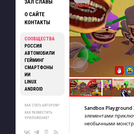
ЗАЛ СЛАВЫ
О САЙТЕ
КОНТАКТЫ
СООБЩЕСТВА
РОССИЯ
АВТОМОБИЛИ
ГЕЙМИНГ
СМАРТФОНЫ
ИИ
LINUX
ANDROID
КАК СТАТЬ АВТОРОМ?
Sandbox Playground
КАК РАЗМЕСТИТЬ
элементами приключе
ПРИЛОЖЕНИЕ?
необычными монстра